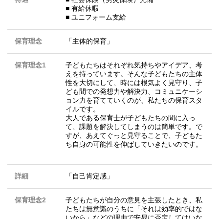
■ 有給休暇
■ ユニフォーム支給
保育理念
「主体的保育」
保育理念1
子どもたちはそれぞれ気持ちやアイデア、考
えを持っています。そんな子どもたちの主体
性を大切にして、時には根気よく見守り、子
ども間での発想力や解決力、コミュニケーシ
ョン力を育てていくのが、私たちの保育スタ
イルです。
大人である保育士が子どもたちの間に入っ
て、課題を解決してしまうのは簡単です。で
すが、あえてぐっと見守ることで、子どもた
ち自身の可能性を伸ばしていきたいのです。
詳細
「自己肯定感」
保育理念2
子どもたちが自分の意見を主張したとき、私
たちは無意識のうちに「それは効率的ではな
いから」などの理由で安易に否定してはいな