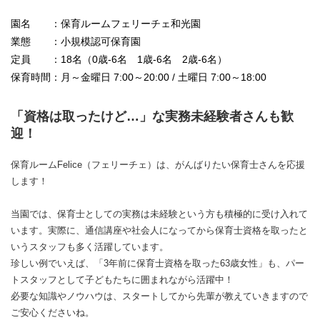
園名 ：保育ルームフェリーチェ和光園
業態 ：小規模認可保育園
定員 ：18名（0歳-6名 1歳-6名 2歳-6名）
保育時間：月～金曜日 7:00～20:00 / 土曜日 7:00～18:00
「資格は取ったけど…」な実務未経験者さんも歓
迎！
保育ルームFelice（フェリーチェ）は、がんばりたい保育士さんを応援
します！
当園では、保育士としての実務は未経験という方も積極的に受け入れて
います。実際に、通信講座や社会人になってから保育士資格を取ったと
いうスタッフも多く活躍しています。
珍しい例でいえば、「3年前に保育士資格を取った63歳女性」も、パー
トスタッフとして子どもたちに囲まれながら活躍中！
必要な知識やノウハウは、スタートしてから先輩が教えていきますので
ご安心くださいね。