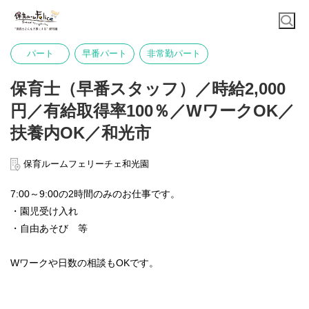
パート
早番パート
非常勤パート
保育士（早番スタッフ）／時給2,000
円／有給取得率100％／WワークOK／
扶養内OK／和光市
保育ルームフェリーチェ和光園
7:00～9:00の2時間のみのお仕事です。
・園児受け入れ
・自由あそび 等
Wワークや日数の相談もOKです。