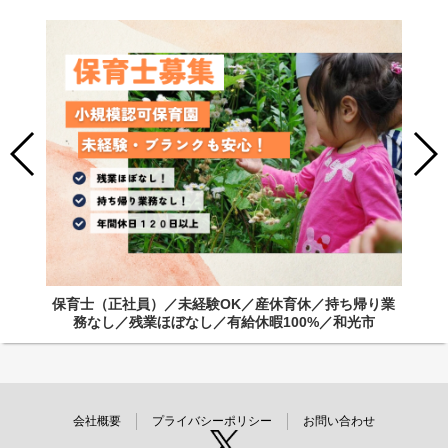
保育士（正社員）／未経験OK／産休育休／持ち帰り業
務なし／残業ほぼなし／有給休暇100%／和光市
会社概要
プライバシーポリシー
お問い合わせ