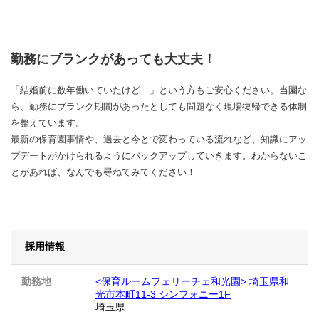
勤務にブランクがあっても大丈夫！
「結婚前に数年働いていたけど…」という方もご安心ください。当園な
ら、勤務にブランク期間があったとしても問題なく現場復帰できる体制
を整えています。
最新の保育園事情や、過去と今とで変わっている流れなど、知識にアッ
プデートがかけられるようにバックアップしていきます。わからないこ
とがあれば、なんでも尋ねてみてください！
採用情報
勤務地
<保育ルームフェリーチェ和光園> 埼玉県和
光市本町11-3 シンフォニー1F
埼玉県