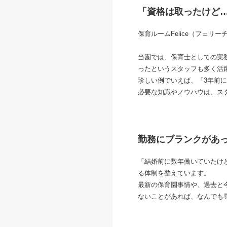
「資格は取ったけど
保育ルームFelice（フェ
当園では、保育士としての実
ったというスタッフも多く活
珍しい例でいえば、「3年前
必要な知識やノウハウは、ス
勤務にブランクがあ
「結婚前に数年働いていたけ
る体制を整えています。
最新の保育園事情や、過去と
ないことがあれば、なんでも