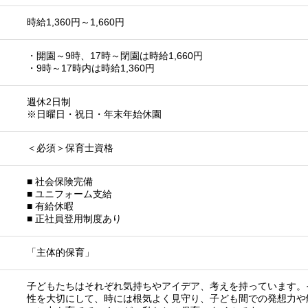
時給1,360円～1,660円
・開園～9時、17時～閉園は時給1,660円
・9時～17時内は時給1,360円
週休2日制
※日曜日・祝日・年末年始休園
＜必須＞保育士資格
■ 社会保険完備
■ ユニフォーム支給
■ 有給休暇
■ 正社員登用制度あり
「主体的保育」
子どもたちはそれぞれ気持ちやアイデア、考えを持っています。
性を大切にして、時には根気よく見守り、子ども間での発想力や