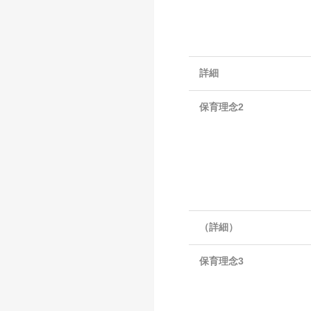
詳細
保育理念2
（詳細）
保育理念3