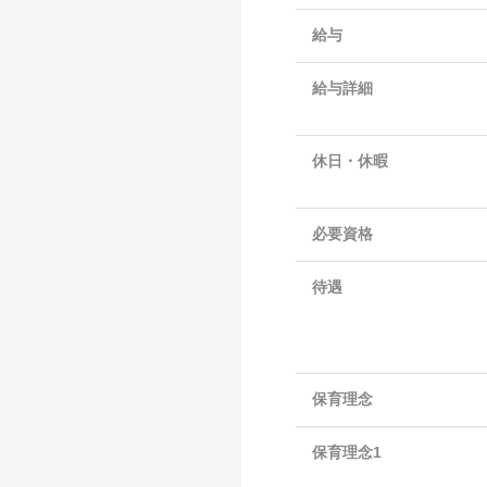
給与
給与詳細
休日・休暇
必要資格
待遇
保育理念
保育理念1