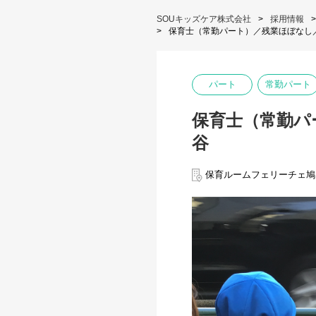
SOUキッズケア株式会社
採用情報
保育士（常勤パート）／残業ほぼなし／
パート
常勤パート
保育士（常勤パ
谷
保育ルームフェリーチェ鳩