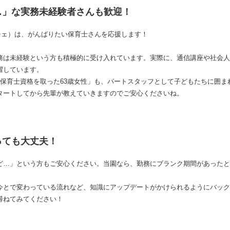
…」な実務未経験者さんも歓迎！
リーチェ）は、がんばりたい保育士さんを応援します！
務は未経験という方も積極的に受け入れています。実際に、通信講座や社会人
躍しています。
に保育士資格を取った63歳女性」も、パートスタッフとして子どもたちに囲ま
タートしてから先輩が教えていきますのでご安心くださいね。
っても大丈夫！
ど…」という方もご安心ください。当園なら、勤務にブランク期間があったと
今とで変わっている流れなど、知識にアップデートがかけられるようにバック
尋ねてみてください！