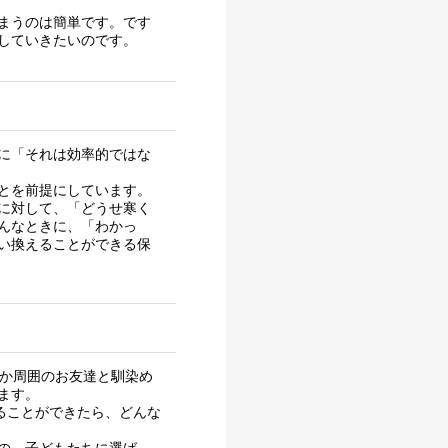
まうのは簡単です。です
していきたいのです。
に「それは効率的ではな
とを前提にしています。
に対して、「どうせ寒く
んなときに、「わかっ
い換えることができる保
なか周囲のお友達と馴染め
ます。
ることができたら、どんな
の。子どもたちに選ば