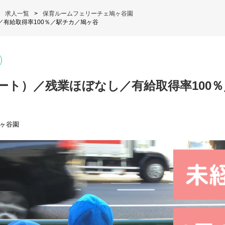
求人一覧
保育ルームフェリーチェ鳩ヶ谷園
有給取得率100％／駅チカ／鳩ヶ谷
ート）／残業ほぼなし／有給取得率100
ヶ谷園