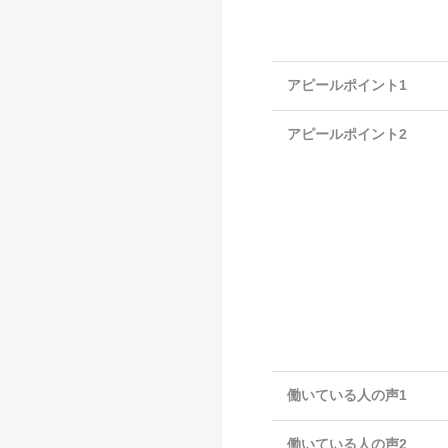
アピールポイント1
アピールポイント2
働いている人の声1
働いている人の声2