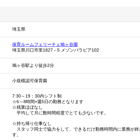
埼玉県
保育ルームフェリーチェ鳩ヶ谷園
埼玉県川口市里1827－5 メゾンパラビア102
鳩ヶ谷駅より徒歩2分
小規模認可保育園
7:30～19：30内シフト制
☆6～8時間×週5日の勤務となります
☆残業ほぼなし
平均して月に数時間程度でとても少ないです。
☆持ち帰り仕事なし
スタッフ同士で協力をして、できるだけ勤務時間内に業務が終
す。