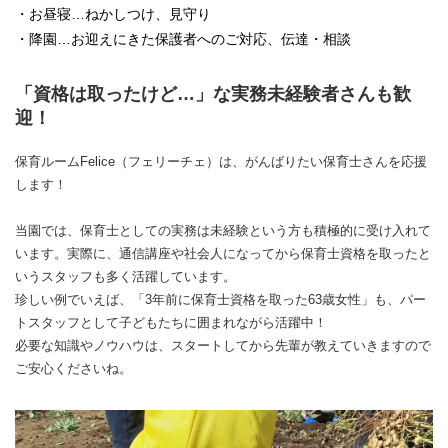
・お昼寝…ねかしつけ、見守り
・降園…お迎えにきた保護者へのご対応、伝達・相談
「資格は取ったけど…」な実務未経験者さんも歓
迎！
保育ルームFelice（フェリーチェ）は、がんばりたい保育士さんを応援
します！
当園では、保育士としての実務は未経験という方も積極的に受け入れて
います。実際に、通信講座や社会人になってから保育士資格を取ったと
いうスタッフも多く活躍しています。
珍しい例でいえば、「3年前に保育士資格を取った63歳女性」も、パー
トスタッフとして子どもたちに囲まれながら活躍中！
必要な知識やノウハウは、スタートしてから先輩が教えていきますので
ご安心くださいね。