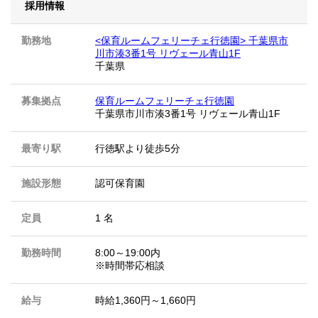
採用情報
勤務地
<保育ルームフェリーチェ行徳園> 千葉県市
川市湊3番1号 リヴェール青山1F
千葉県
募集拠点
保育ルームフェリーチェ行徳園
千葉県市川市湊3番1号 リヴェール青山1F
最寄り駅
行徳駅より徒歩5分
施設形態
認可保育園
定員
1 名
勤務時間
8:00～19:00内
※時間帯応相談
給与
時給1,360円～1,660円