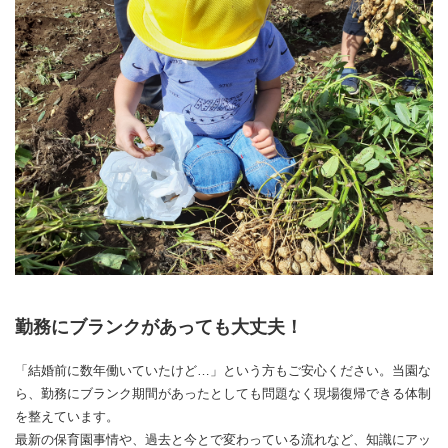
勤務にブランクがあっても大丈夫！
「結婚前に数年働いていたけど…」という方もご安心ください。当園な
ら、勤務にブランク期間があったとしても問題なく現場復帰できる体制
を整えています。
最新の保育園事情や、過去と今とで変わっている流れなど、知識にアッ