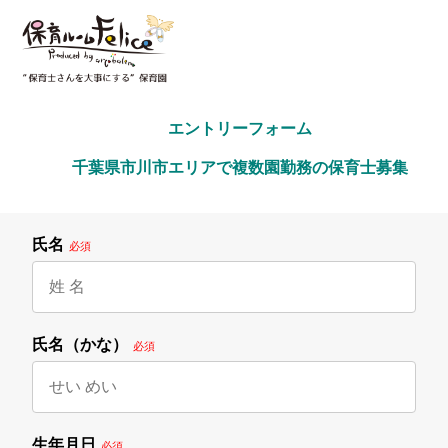
        エントリーフォーム
        千葉県市川市エリアで複数園勤務の保育士募集

氏名
必須
氏名（かな）
必須
生年月日
必須