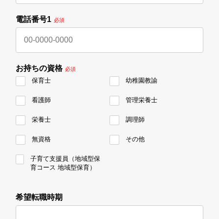
電話番号1
必須
お持ちの資格
必須
保育士
幼稚園教諭
看護師
管理栄養士
栄養士
調理師
無資格
その他
子育て支援員（地域型保
育コース 地域型保育）
希望転職時期