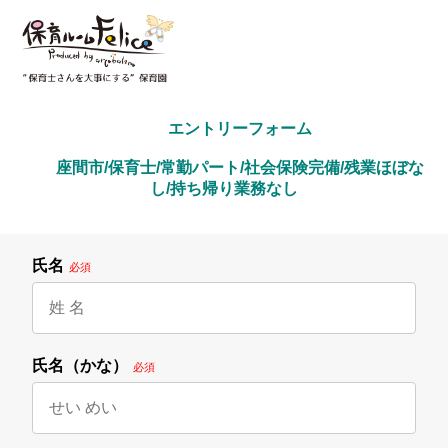
        エントリーフォーム
        座間市/保育士/常勤パート/社会保険完備/残業ほぼな
し/持ち帰り業務なし

氏名
必須
氏名（かな）
必須