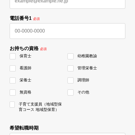
電話番号1
必須
お持ちの資格
必須
保育士
幼稚園教諭
看護師
管理栄養士
栄養士
調理師
無資格
その他
子育て支援員（地域型保
育コース 地域型保育）
希望転職時期