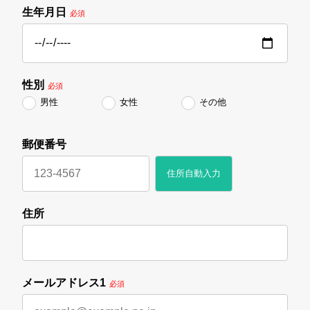
生年月日
必須
性別
必須
男性
女性
その他
郵便番号
住所自動入力
住所
メールアドレス1
必須