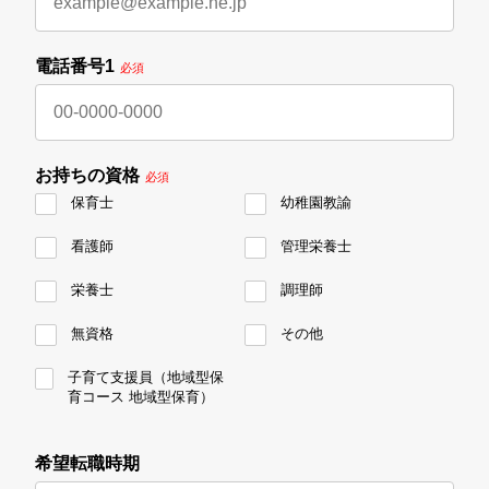
電話番号1
必須
お持ちの資格
必須
保育士
幼稚園教諭
看護師
管理栄養士
栄養士
調理師
無資格
その他
子育て支援員（地域型保
育コース 地域型保育）
希望転職時期