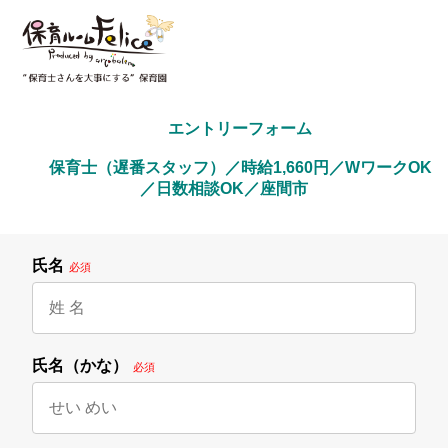
        エントリーフォーム
        保育士（遅番スタッフ）／時給1,660円／WワークOK
／日数相談OK／座間市

氏名
必須
氏名（かな）
必須