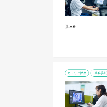
本社
キャリア採用
業務委託