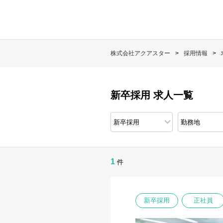
株式会社アクアスター
採用情報
新卒採用 求人一覧
1
件
新卒採用
正社員