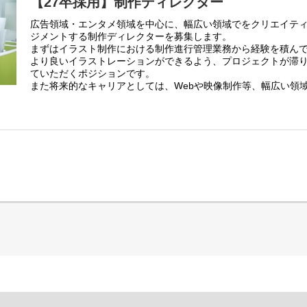
【27卒採用】制作ディレクター
広告領域・エンタメ領域を中心に、幅広い領域でをクリエイテ
ジメントする制作ディレクターを募集します。
まずはイラスト制作における制作進行管理業務から経験を積ん
より良いイラストレーションができるよう、プロジェクトが滞
ていただくポジションです。
また将来的なキャリアとしては、Webや映像制作等、幅広い領
ントしていただくことを期待しています。
・入社時配属先：ビジュアルワークス部