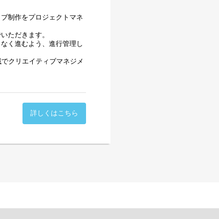
ィブ制作をプロジェクトマネ
でいただきます。
りなく進むよう、進行管理し
域でクリエイティブマネジメ
詳しくはこちら