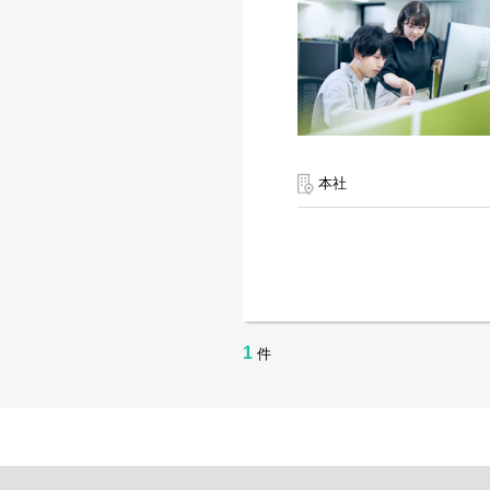
本社
1
件