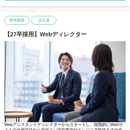
す。
・入社時配属先：ビジュアルワークス部
新卒採用
正社員
【27卒採用】Webディレクター
Webアシスタントディレクターからスタートし、段階的にWebサ
イトの企画設計からデザイン設定策定やエンジニア統括までの全