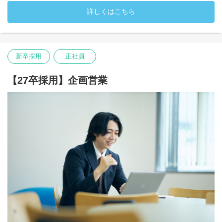
詳しくはこちら
・入社時配属先：デジタルワークス部
新卒採用
正社員
【27卒採用】企画営業