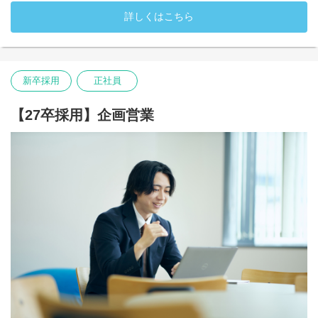
詳しくはこちら
・入社時配属先：デジタルワークス部
新卒採用
正社員
【27卒採用】企画営業