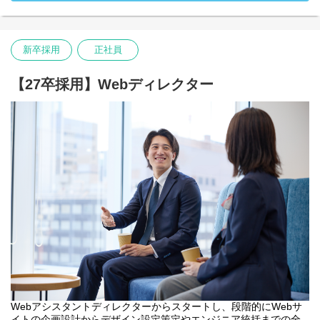
す。
・入社時配属先：ビジュアルワークス部
新卒採用
正社員
【27卒採用】Webディレクター
Webアシスタントディレクターからスタートし、段階的にWebサ
イトの企画設計からデザイン設定策定やエンジニア統括までの全