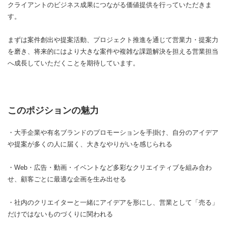
クライアントのビジネス成果につながる価値提供を行っていただきま
す。
まずは案件創出や提案活動、プロジェクト推進を通じて営業力・提案力
を磨き、将来的にはより大きな案件や複雑な課題解決を担える営業担当
へ成長していただくことを期待しています。
このポジションの魅力
・大手企業や有名ブランドのプロモーションを手掛け、自分のアイデア
や提案が多くの人に届く、大きなやりがいを感じられる
・Web・広告・動画・イベントなど多彩なクリエイティブを組み合わ
せ、顧客ごとに最適な企画を生み出せる
・社内のクリエイターと一緒にアイデアを形にし、営業として「売る」
だけではないものづくりに関われる