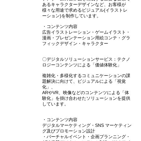
あるキャラクターデザインなど、お客様が
様々な用途で求めるビジュアル(イラストレ
ーション)を制作しています。
・コンテンツ内容
広告イラストレーション・ゲームイラスト・
漫画・プレゼンテーション用絵コンテ・グラ
フィックデザイン・キャラクター
〇デジタルソリューションサービス：テクノ
ロジーコンテンツによる「価値体験化」
複雑化・多様化するコミュニケーションの課
題解決に向けて、ビジュアルによる「視覚
化」、
ARやVR、映像などのコンテンツによる「体
験化」を掛け合わせたソリューションを提供
しています。
・コンテンツ内容
デジタルマーケティング・SNS マーケティン
グ及びプロモーション設計
・バーチャルイベント・企画プランニング・