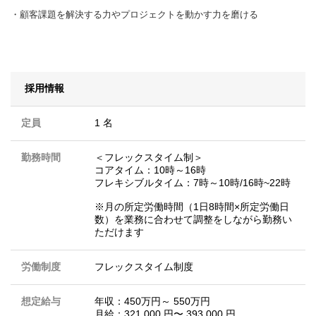
・顧客課題を解決する力やプロジェクトを動かす力を磨ける
採用情報
定員
1 名
勤務時間
＜フレックスタイム制＞
コアタイム：10時～16時
フレキシブルタイム：7時～10時/16時~22時
※月の所定労働時間（1日8時間×所定労働日
数）を業務に合わせて調整をしながら勤務い
ただけます
労働制度
フレックスタイム制度
想定給与
年収：450万円～ 550万円
月給：321,000 円〜 393,000 円