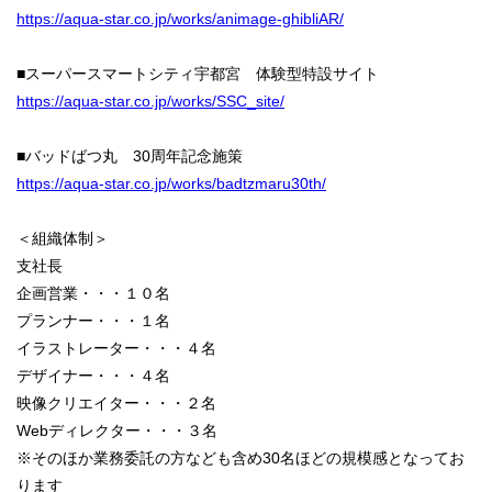
https://aqua-star.co.jp/works/animage-ghibliAR/
■スーパースマートシティ宇都宮 体験型特設サイト
https://aqua-star.co.jp/works/SSC_site/
■バッドばつ丸 30周年記念施策
https://aqua-star.co.jp/works/badtzmaru30th/
＜組織体制＞
支社長
企画営業・・・１０名
プランナー・・・１名
イラストレーター・・・４名
デザイナー・・・４名
映像クリエイター・・・２名
Webディレクター・・・３名
※そのほか業務委託の方なども含め30名ほどの規模感となってお
ります