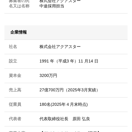
募集者の氏
株式会社アクアスター
名又は名称
中途採用担当
企業情報
社名
株式会社アクアスター
設立
1991 年（平成3 年）11 月14 日
資本金
3200万円
売上高
27億700万円（2025年3月実績）
従業員
180名(2025年４月末時点)
代表者
代表取締役社長 原田 弘良