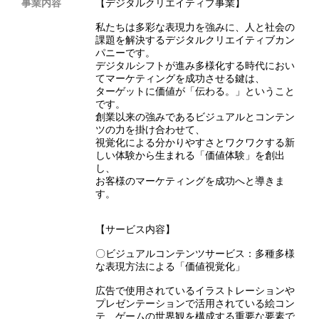
事業内容
【デジタルクリエイティブ事業】
私たちは多彩な表現力を強みに、人と社会の
課題を解決するデジタルクリエイティブカン
パニーです。
デジタルシフトが進み多様化する時代におい
てマーケティングを成功させる鍵は、
ターゲットに価値が「伝わる。」ということ
です。
創業以来の強みであるビジュアルとコンテン
ツの力を掛け合わせて、
視覚化による分かりやすさとワクワクする新
しい体験から生まれる「価値体験」を創出
し、
お客様のマーケティングを成功へと導きま
す。
【サービス内容】
〇ビジュアルコンテンツサービス：多種多様
な表現方法による「価値視覚化」
広告で使用されているイラストレーションや
プレゼンテーションで活用されている絵コン
テ、ゲームの世界観を構成する重要な要素で