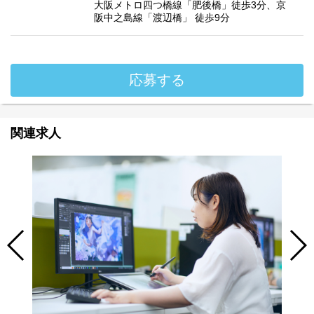
大阪メトロ四つ橋線「肥後橋」徒歩3分、京
阪中之島線「渡辺橋」 徒歩9分
応募する
関連求人