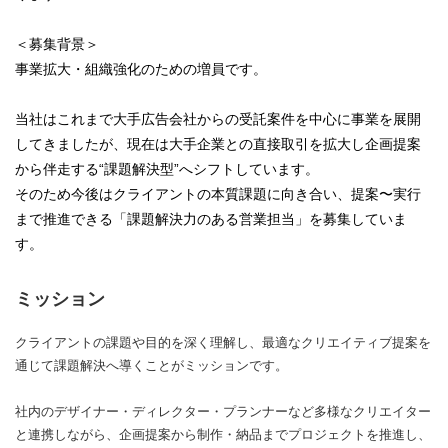
＜募集背景＞
事業拡大・組織強化のための増員です。
当社はこれまで大手広告会社からの受託案件を中心に事業を展開
してきましたが、現在は大手企業との直接取引を拡大し企画提案
から伴走する“課題解決型”へシフトしています。
そのため今後はクライアントの本質課題に向き合い、提案〜実行
まで推進できる「課題解決力のある営業担当」を募集していま
す。
ミッション
クライアントの課題や目的を深く理解し、最適なクリエイティブ提案を
通じて課題解決へ導くことがミッションです。
社内のデザイナー・ディレクター・プランナーなど多様なクリエイター
と連携しながら、企画提案から制作・納品までプロジェクトを推進し、