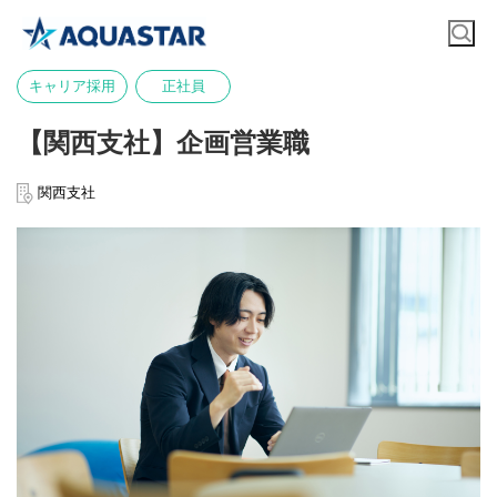
キャリア採用
正社員
【関西支社】企画営業職
関西支社