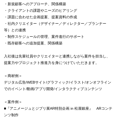
・新規顧客へのアプローチ、関係構築
・クライアントの課題やニーズのヒアリング
・課題に合わせた企画提案、提案資料の作成
・社内クリエイター（デザイナー／ディレクター／プランナー
等）との連携
・制作スケジュールの管理、案件進行のサポート
・既存顧客への追加提案、関係構築
入社後は先輩社員やクリエイターと連携しながら案件を担当し、
提案力やプロジェクト推進力を身につけていただきます。
＜商材例＞
デジタル広告/WEBサイト/グラフィック/イラスト/オンオフライン
でのイベント/動画/アプリ開発/インタラクティブコンテンツ
＜案件例＞
■『アニメージュとジブリ展AR特別企画 in 松屋銀座』 ARコンテ
ンツ制作