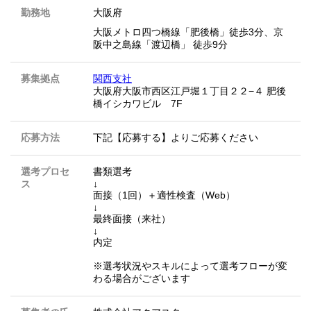
勤務地
大阪府
大阪メトロ四つ橋線「肥後橋」徒歩3分、京
阪中之島線「渡辺橋」 徒歩9分
募集拠点
関西支社
大阪府大阪市西区江戸堀１丁目２２−４ 肥後
橋イシカワビル 7F
応募方法
下記【応募する】よりご応募ください
選考プロセ
書類選考
ス
↓
面接（1回）＋適性検査（Web）
↓
最終面接（来社）
↓
内定
※選考状況やスキルによって選考フローが変
わる場合がございます