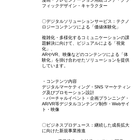
漫画・プレゼンテーション用絵コンテ・グラ
フィックデザイン・キャラクター
〇デジタルソリューションサービス：テクノ
ロジーコンテンツによる「価値体験化」
複雑化・多様化するコミュニケーションの課
題解決に向けて、ビジュアルによる「視覚
化」、
ARやVR、映像などのコンテンツによる「体
験化」を掛け合わせたソリューションを提供
しています。
・コンテンツ内容
デジタルマーケティング・SNS マーケティン
グ及びプロモーション設計
・バーチャルイベント・企画プランニング・
AR/VR等デジタルコンテンツ制作・Webサイ
ト・映像
〇ビジネスプロデュース：継続した成長拡大
に向けた新規事業推進