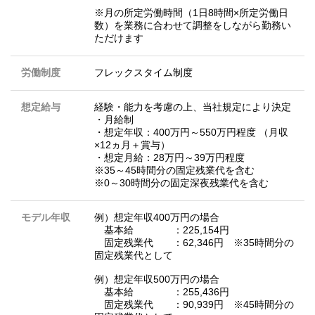
※月の所定労働時間（1日8時間×所定労働日
数）を業務に合わせて調整をしながら勤務い
ただけます
労働制度
フレックスタイム制度
想定給与
経験・能力を考慮の上、当社規定により決定
・月給制
・想定年収：400万円～550万円程度 （月収
×12ヵ月＋賞与）
・想定月給：28万円～39万円程度
※35～45時間分の固定残業代を含む
※0～30時間分の固定深夜残業代を含む
モデル年収
例）想定年収400万円の場合
基本給 ：225,154円
固定残業代 ：62,346円 ※35時間分の
固定残業代として
例）想定年収500万円の場合
基本給 ：255,436円
固定残業代 ：90,939円 ※45時間分の