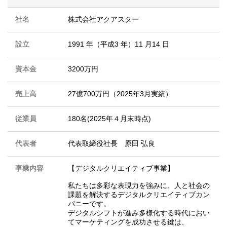
社名
株式会社アクアスター
設立
1991 年（平成3 年）11 月14 日
資本金
3200万円
売上高
27億700万円（2025年3月実績）
従業員
180名(2025年４月末時点)
代表者
代表取締役社長 原田 弘良
事業内容
【デジタルクリエイティブ事業】
私たちは多彩な表現力を強みに、人と社会の
課題を解決するデジタルクリエイティブカン
パニーです。
デジタルシフトが進み多様化する時代におい
てマーケティングを成功させる鍵は、