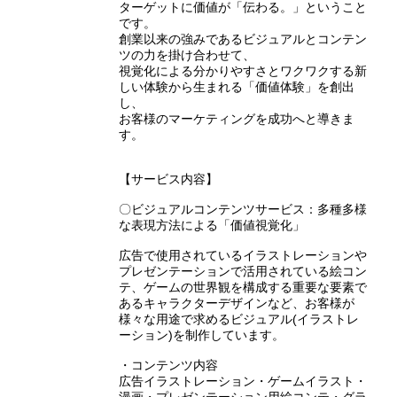
ターゲットに価値が「伝わる。」ということ
です。
創業以来の強みであるビジュアルとコンテン
ツの力を掛け合わせて、
視覚化による分かりやすさとワクワクする新
しい体験から生まれる「価値体験」を創出
し、
お客様のマーケティングを成功へと導きま
す。
【サービス内容】
〇ビジュアルコンテンツサービス：多種多様
な表現方法による「価値視覚化」
広告で使用されているイラストレーションや
プレゼンテーションで活用されている絵コン
テ、ゲームの世界観を構成する重要な要素で
あるキャラクターデザインなど、お客様が
様々な用途で求めるビジュアル(イラストレ
ーション)を制作しています。
・コンテンツ内容
広告イラストレーション・ゲームイラスト・