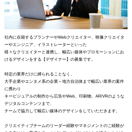
社内に在籍するプランナーやWebクリエイター、映像クリエイタ
ーやエンジニア、イラストレーターといった
様々なクリエイターと連携し、幅広い媒体やプロモーションにお
けるデザインをする【デザイナー】の募集です。
特定の業界だけに縛られることなく、
大手企業やエンタメ系の企業～地方自治体まで幅広い業界の案件
に携わり
キービジュアルの制作から広告やWeb、印刷物、AR/VRのような
デジタルコンテンツまで、
チームで協力して幅広い媒体のデザインをしていただきます。
クリエイティブチームのリーダー経験やマネジメントのご経験が