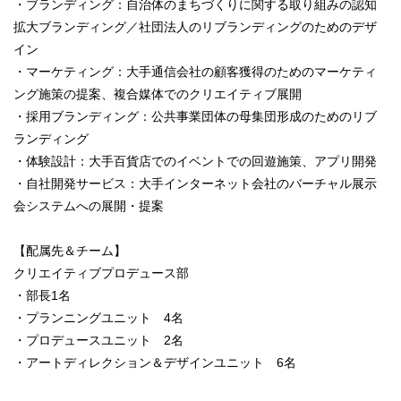
・ブランディング：自治体のまちづくりに関する取り組みの認知
拡大ブランディング／社団法人のリブランディングのためのデザ
イン
・マーケティング：大手通信会社の顧客獲得のためのマーケティ
ング施策の提案、複合媒体でのクリエイティブ展開
・採用ブランディング：公共事業団体の母集団形成のためのリブ
ランディング
・体験設計：大手百貨店でのイベントでの回遊施策、アプリ開発
・自社開発サービス：大手インターネット会社のバーチャル展示
会システムへの展開・提案
【配属先＆チーム】
クリエイティブプロデュース部
・部長1名
・プランニングユニット 4名
・プロデュースユニット 2名
・アートディレクション＆デザインユニット 6名