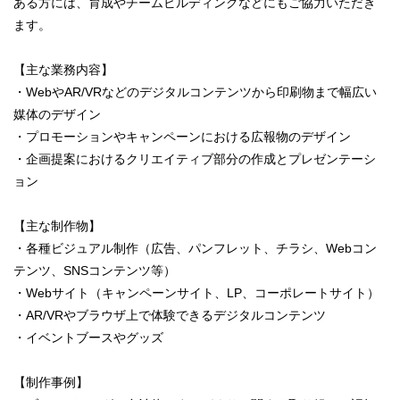
ある方には、育成やチームビルディングなどにもご協力いただき
ます。
【主な業務内容】
・WebやAR/VRなどのデジタルコンテンツから印刷物まで幅広い
媒体のデザイン
・プロモーションやキャンペーンにおける広報物のデザイン
・企画提案におけるクリエイティブ部分の作成とプレゼンテーシ
ョン
【主な制作物】
・各種ビジュアル制作（広告、パンフレット、チラシ、Webコン
テンツ、SNSコンテンツ等）
・Webサイト（キャンペーンサイト、LP、コーポレートサイト）
・AR/VRやブラウザ上で体験できるデジタルコンテンツ
・イベントブースやグッズ
【制作事例】