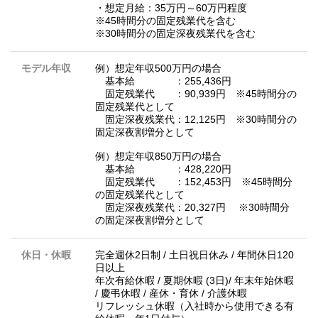
・想定月給：35万円～60万円程度
※45時間分の固定残業代を含む
※30時間分の固定深夜残業代を含む
モデル年収
例）想定年収500万円の場合
基本給 ：255,436円
固定残業代 ：90,939円 ※45時間分の
固定残業代として
固定深夜残業代：12,125円 ※30時間分の
固定深夜割増分として
例）想定年収850万円の場合
基本給 ：428,220円
固定残業代 ：152,453円 ※45時間分
の固定残業代として
固定深夜残業代：20,327円 ※30時間分
の固定深夜割増分として
休日・休暇
完全週休2日制 / 土日祝日休み / 年間休日120
日以上
年次有給休暇 / 夏期休暇 (3日)/ 年末年始休暇
/ 慶弔休暇 / 産休・育休 / 介護休暇
リフレッシュ休暇（入社時から使用できる有