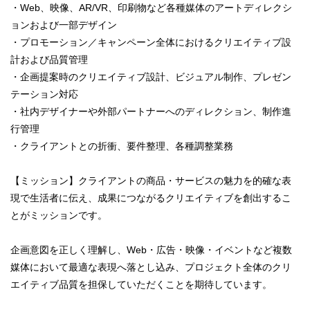
・Web、映像、AR/VR、印刷物など各種媒体のアートディレクシ
ョンおよび一部デザイン
・プロモーション／キャンペーン全体におけるクリエイティブ設
計および品質管理
・企画提案時のクリエイティブ設計、ビジュアル制作、プレゼン
テーション対応
・社内デザイナーや外部パートナーへのディレクション、制作進
行管理
・クライアントとの折衝、要件整理、各種調整業務
【ミッション】クライアントの商品・サービスの魅力を的確な表
現で生活者に伝え、成果につながるクリエイティブを創出するこ
とがミッションです。
企画意図を正しく理解し、Web・広告・映像・イベントなど複数
媒体において最適な表現へ落とし込み、プロジェクト全体のクリ
エイティブ品質を担保していただくことを期待しています。