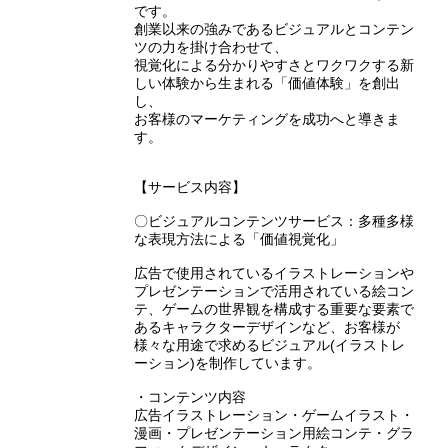
です。
創業以来の強みであるビジュアルとコンテン
ツの力を掛け合わせて、
視覚化による分かりやすさとワクワクする新
しい体験から生まれる「価値体験」を創出
し、
お客様のマーケティングを成功へと導きま
す。
【サービス内容】
〇ビジュアルコンテンツサービス：多種多様
な表現方法による「価値視覚化」
広告で使用されているイラストレーションや
プレゼンテーションで活用されている絵コン
テ、ゲームの世界観を構成する重要な要素で
あるキャラクターデザインなど、お客様が
様々な用途で求めるビジュアル(イラストレ
ーション)を制作しています。
・コンテンツ内容
広告イラストレーション・ゲームイラスト・
漫画・プレゼンテーション用絵コンテ・グラ