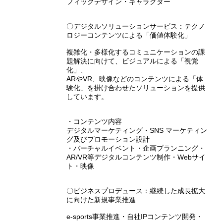
フィックデザイン・キャラクター
〇デジタルソリューションサービス：テクノ
ロジーコンテンツによる「価値体験化」
複雑化・多様化するコミュニケーションの課
題解決に向けて、ビジュアルによる「視覚
化」、
ARやVR、映像などのコンテンツによる「体
験化」を掛け合わせたソリューションを提供
しています。
・コンテンツ内容
デジタルマーケティング・SNS マーケティン
グ及びプロモーション設計
・バーチャルイベント・企画プランニング・
AR/VR等デジタルコンテンツ制作・Webサイ
ト・映像
〇ビジネスプロデュース：継続した成長拡大
に向けた新規事業推進
e-sports事業推進・自社IPコンテンツ開発・