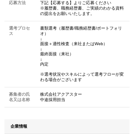
応募方法
下記【応募する】よりご応募ください
※履歴書、職務経歴書、ご実績のわかる資料
の提出をお願いいたします。
選考プロセ
書類選考（履歴書/職務経歴書/ポートフォリ
ス
オ）
↓
面接＋適性検査（来社またはWeb）
↓
最終面接（来社）
↓
内定
※選考状況やスキルによって選考フローが変
わる場合がございます
募集者の氏
株式会社アクアスター
名又は名称
中途採用担当
企業情報