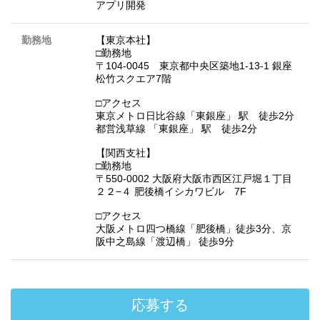
アプリ開発
勤務地
【東京本社】
□勤務地
〒104-0045 東京都中央区築地1-13-1 銀座
松竹スクエア7階
□アクセス
東京メトロ日比谷線「東銀座」 駅 徒歩2分
都営浅草線 「東銀座」 駅 徒歩2分
【関西支社】
□勤務地
〒550-0002 大阪府大阪市西区江戸堀１丁目
２２−４ 肥後橋イシカワビル 7F
□アクセス
大阪メトロ四つ橋線「肥後橋」徒歩3分、京
阪中之島線「渡辺橋」 徒歩9分
応募する