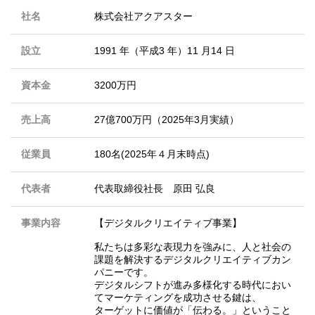
社名
株式会社アクアスター
設立
1991 年（平成3 年）11 月14 日
資本金
3200万円
売上高
27億700万円（2025年3月実績）
従業員
180名(2025年４月末時点)
代表者
代表取締役社長 原田 弘良
事業内容
【デジタルクリエイティブ事業】
私たちは多彩な表現力を強みに、人と社会の
課題を解決するデジタルクリエイティブカン
パニーです。
デジタルシフトが進み多様化する時代におい
てマーケティングを成功させる鍵は、
ターゲットに価値が「伝わる。」ということ