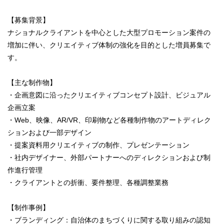
【募集背景】
ナショナルクライアントを中心とした大型プロモーション案件の
増加に伴い、クリエイティブ体制の強化を目的とした増員募集で
す。
【主な制作物】
・企画意図に沿ったクリエイティブコンセプト設計、ビジュアル
企画立案
・Web、映像、AR/VR、印刷物など各種制作物のアートディレク
ションおよび一部デザイン
・提案資料用クリエイティブの制作、プレゼンテーション
・社内デザイナー、外部パートナーへのディレクションおよび制
作進行管理
・クライアントとの折衝、要件整理、各種調整業務
【制作事例】
・ブランディング：自治体のまちづくりに関する取り組みの認知