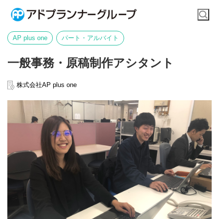
AP plus one
パート・アルバイト
一般事務・原稿制作アシタント
株式会社AP plus one