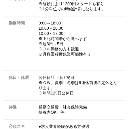
※経験により1200円スタートも有り
※1分単位での時給計算になります。
勤務時間
9:00～18:00
10:00～18:00
10:00～17:00
※上記時間帯から選べます
※週3日～5日
※フル勤務の方も歓迎！
※月数回程度残業可能性有り
休日・休暇
公休日/土・日/ 祝日
※ＧＷ、夏季、冬季は9連休前後の定休とな
ります。
※年間125日公休日
待遇
通勤交通費・社会保険完備
扶養内OK 等
必須スキ
●求人業界経験がある方優遇