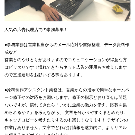
人気の広告代理店での事務募集！
●事務業務は営業担当からのメール応対や書類整理、データ資料作
成など
営業とのやりとりがありますのでコミュニケーションが得意な方
はピッタリです！慣れてきたらネット広告の運用もお教えします
ので直接運用をお願いする事もあります。
●原稿制作アシスタント業務は、営業からの指示で簡単なホームペ
ージ修正やの対応をお願いします。修正の指示どおり直せば問題
ないですが、慣れてきたら「いかに企業の魅力を伝え、応募を集
められるか？」を考えながら、 文章を分かりやすくまとめたり、
キャッチコピーを考えたりするのも楽しくなります！ デザインの
作業はありません。文章でどれだけ情報を魅力的に、よりリアル
に伝えるかがポイントとなります。