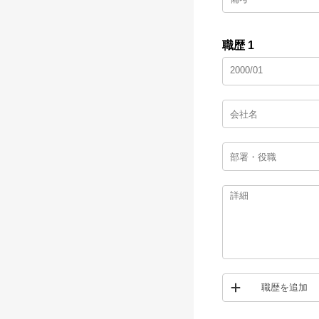
職歴 1
職歴を追加