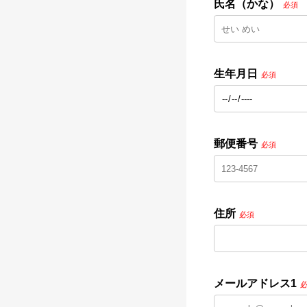
氏名（かな）
必須
生年月日
必須
郵便番号
必須
住所
必須
メールアドレス1