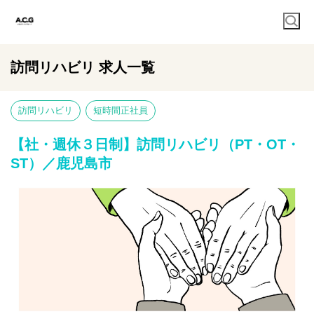
訪問リハビリ 求人一覧
訪問リハビリ
短時間正社員
【社・週休３日制】訪問リハビリ（PT・OT・
ST）／鹿児島市