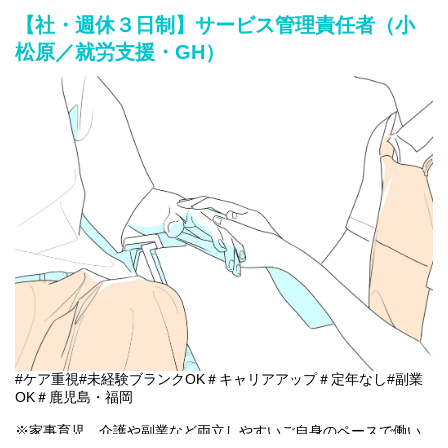
●スタッフの育成 等
【社・週休３日制】サービス管理責任者（小
松原／就労支援・GH）
#ケア重視#未経験ブランクOK＃キャリアアップ＃定年なし#副業
OK＃鹿児島・福岡
※家事育児、介護や副業など両立しやすいご自身のペースで働い