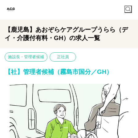
【鹿児島】あおぞらケアグループうらら（デ
イ・介護付有料・GH）の求人一覧
施設長・管理者候補
正社員
【社】管理者候補（霧島市国分／GH）