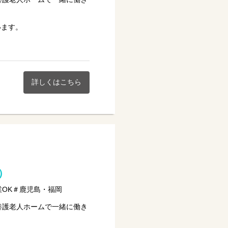
います。
設づくりを行っていただきま
詳しくはこちら
）
業OK＃鹿児島・福岡
養護老人ホームで一緒に働き