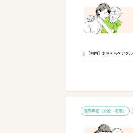
【福岡】あおぞらケアグル
夜勤専従（介護・看護）