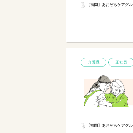
【福岡】あおぞらケアグル
介護職
正社員
【福岡】あおぞらケアグル