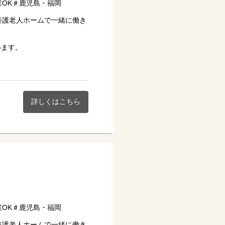
業OK＃鹿児島・福岡
養護老人ホームで一緒に働き
います。
し#副業OK＃鹿児島・福岡
詳しくはこちら
い★
業OK＃鹿児島・福岡
養護老人ホームで一緒に働き