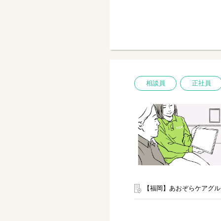
相談員
正社員
【福岡】あおぞらケアグル