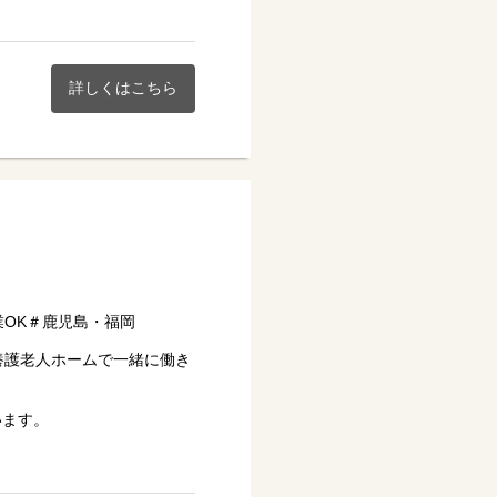
い★
詳しくはこちら
業OK＃鹿児島・福岡
養護老人ホームで一緒に働き
います。