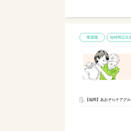
看護職
短時間正社
【福岡】あおぞらケアグル