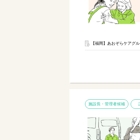
【福岡】あおぞらケアグル
施設長・管理者候補