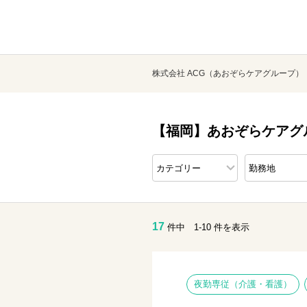
株式会社 ACG（あおぞらケアグループ）
【福岡】あおぞらケアグ
17
件中 1-10 件を表示
夜勤専従（介護・看護）