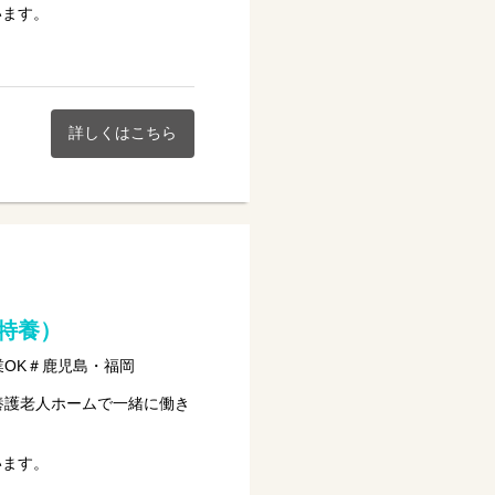
います。
い★
詳しくはこちら
特養）
業OK＃鹿児島・福岡
養護老人ホームで一緒に働き
います。