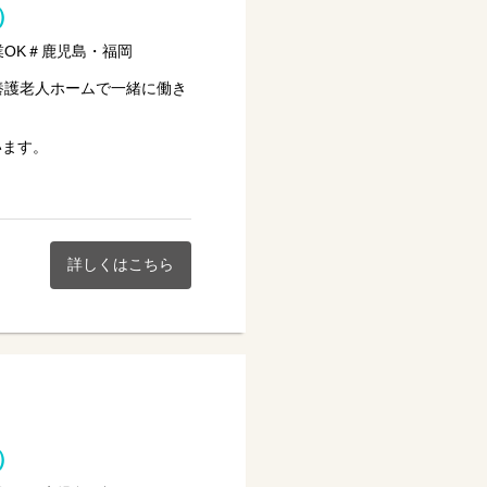
）
業OK＃鹿児島・福岡
養護老人ホームで一緒に働き
います。
詳しくはこちら
い★
）