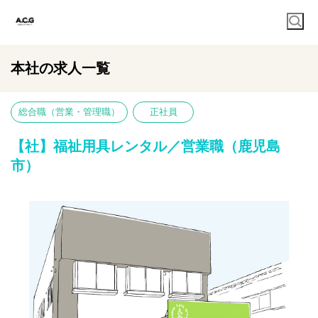
本社の求人一覧
総合職（営業・管理職）
正社員
【社】福祉用具レンタル／営業職（鹿児島
市）