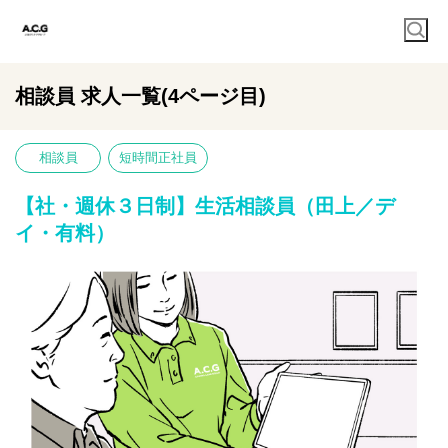
相談員 求人一覧(4ページ目)
相談員
短時間正社員
【社・週休３日制】生活相談員（田上／デ
イ・有料）