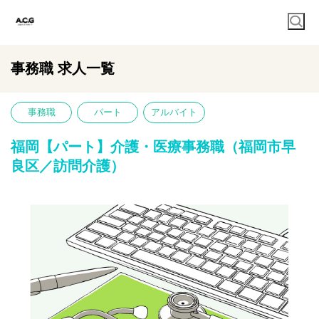
事務職 求人一覧
事務職
パート
アルバイト
福岡【パート】介護・医療事務職（福岡市早
良区／訪問介護）