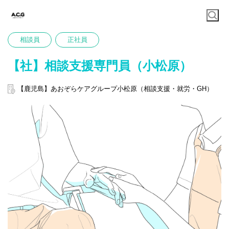
相談員
正社員
【社】相談支援専門員（小松原）
【鹿児島】あおぞらケアグループ小松原（相談支援・就労・GH）