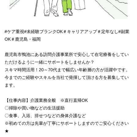
#ケア重視#未経験ブランクOK＃キャリアアップ＃定年なし#副業
OK＃鹿児島・福岡
鹿児島市鴨池にある訪問介護事業所で安心して在宅療養をしてい
ただけるように一緒にサポートをしませんか？
スキマ時間活用！20～70代まで幅広い年齢層の方が活躍中です。
今までのご経験やスキルを当社で発揮して頂ける方を募集してい
ます。
【仕事内容】介護業務全般 ※直行直帰OK
〇掃除や買い物などの生活援助
〇食事、入浴、排せつなどの身体介護など
※初めての方は先輩が丁寧にサポートしますのでご安心ください
★