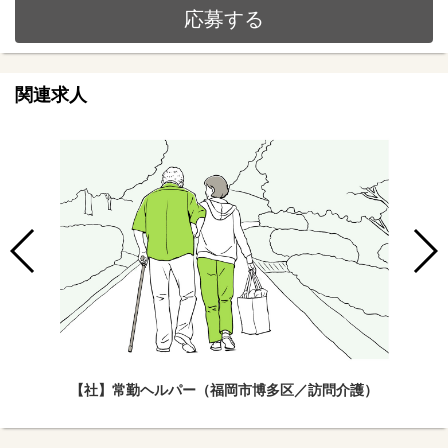
応募する
関連求人
【社】常勤ヘルパー（福岡市博多区／訪問介護）