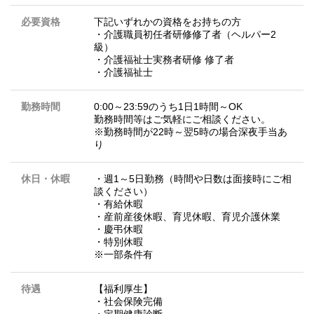
必要資格
下記いずれかの資格をお持ちの方
・介護職員初任者研修修了者（ヘルパー2
級）
・介護福祉士実務者研修 修了者
・介護福祉士
勤務時間
0:00～23:59のうち1日1時間～OK
勤務時間等はご気軽にご相談ください。
※勤務時間が22時～翌5時の場合深夜手当あ
り
休日・休暇
・週1～5日勤務（時間や日数は面接時にご相
談ください）
・有給休暇
・産前産後休暇、育児休暇、育児介護休業
・慶弔休暇
・特別休暇
※一部条件有
待遇
【福利厚生】
・社会保険完備