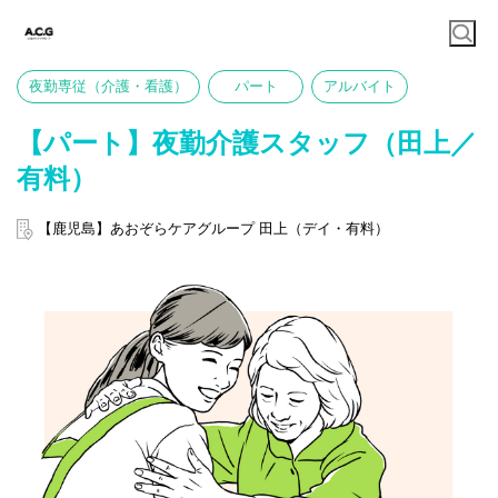
夜勤専従（介護・看護）
パート
アルバイト
【パート】夜勤介護スタッフ（田上／
有料）
【鹿児島】あおぞらケアグループ 田上（デイ・有料）