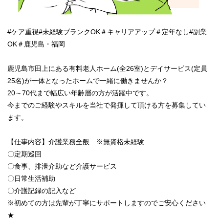
#ケア重視#未経験ブランクOK＃キャリアアップ＃定年なし#副業
OK＃鹿児島・福岡
鹿児島市田上にある有料老人ホーム(全26室)とデイサービス(定員
25名)が一体となったホームで一緒に働きませんか？
20～70代まで幅広い年齢層の方が活躍中です。
今までのご経験やスキルを当社で発揮して頂ける方を募集してい
ます。
【仕事内容】介護業務全般 ※無資格未経験
〇定期巡回
〇食事、排泄介助など介護サービス
〇日常生活補助
〇介護記録の記入など
※初めての方は先輩が丁寧にサポートしますのでご安心ください
★