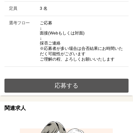
定員
3 名
選考フロー
ご応募
↓
面接(Webもしくは対面)
↓
採否ご連絡
※応募者が多い場合は合否結果にお時間いた
だく可能性がございます
ご理解の程、よろしくお願いいたします
応募する
関連求人