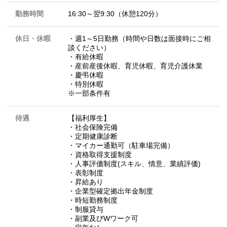
勤務時間
16:30～翌9:30（休憩120分）
休日・休暇
・週1～5日勤務（時間や日数は面接時にご相
談ください）
・有給休暇
・産前産後休暇、育児休暇、育児介護休業
・慶弔休暇
・特別休暇
※一部条件有
待遇
【福利厚生】
・社会保険完備
・定期健康診断
・マイカー通勤可（駐車場完備）
・資格取得支援制度
・人事評価制度(スキル、情意、業績評価)
・表彰制度
・昇給あり
・企業型確定拠出年金制度
・時短勤務制度
・制服貸与
・副業及びWワーク可