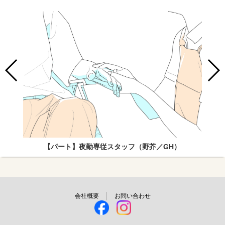
【パート】夜勤専従スタッフ（野芥／GH）
会社概要
お問い合わせ