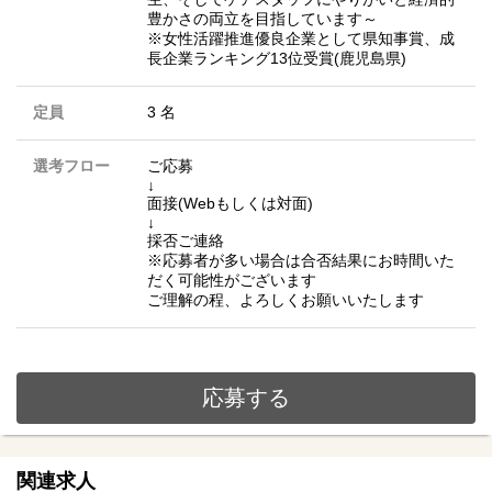
豊かさの両立を目指しています～
※女性活躍推進優良企業として県知事賞、成
長企業ランキング13位受賞(鹿児島県)
定員
3 名
選考フロー
ご応募
↓
面接(Webもしくは対面)
↓
採否ご連絡
※応募者が多い場合は合否結果にお時間いた
だく可能性がございます
ご理解の程、よろしくお願いいたします
応募する
関連求人