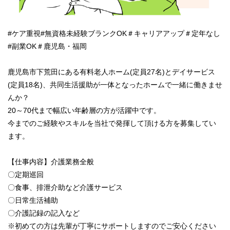
#ケア重視#無資格未経験ブランクOK＃キャリアアップ＃定年なし
#副業OK＃鹿児島・福岡
鹿児島市下荒田にある有料老人ホーム(定員27名)とデイサービス
(定員18名)、共同生活援助が一体となったホームで一緒に働きませ
んか？
20～70代まで幅広い年齢層の方が活躍中です。
今までのご経験やスキルを当社で発揮して頂ける方を募集してい
ます。
【仕事内容】介護業務全般
〇定期巡回
〇食事、排泄介助など介護サービス
〇日常生活補助
〇介護記録の記入など
※初めての方は先輩が丁寧にサポートしますのでご安心ください