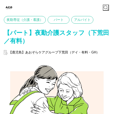
夜勤専従（介護・看護）
パート
アルバイト
【パート】夜勤介護スタッフ（下荒田
／有料）
【鹿児島】あおぞらケアグループ下荒田（デイ・有料・GH）