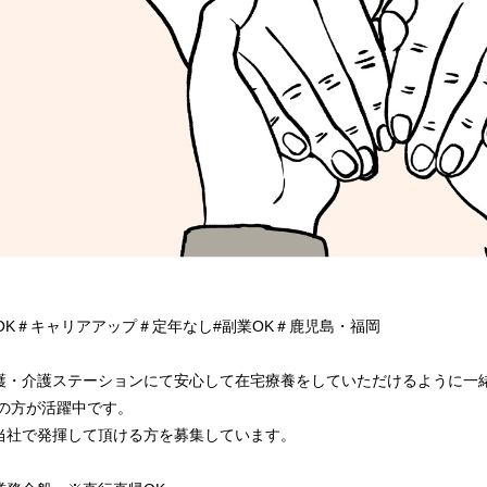
OK＃キャリアアップ＃定年なし#副業OK＃鹿児島・福岡
護・介護ステーションにて安心して在宅療養をしていただけるように一
層の方が活躍中です。
当社で発揮して頂ける方を募集しています。