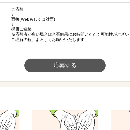
ご応募
↓
面接(Webもしくは対面)
↓
採否ご連絡
※応募者が多い場合は合否結果にお時間いただく可能性がござい
ご理解の程、よろしくお願いいたします
応募する