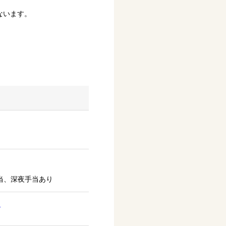
ないます。
当、深夜手当あり
）