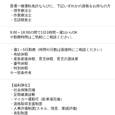
普通一種運転免許ならびに、下記いずれかの資格をお持ちの方
・理学療法士
・作業療法士
・言語聴覚士
9:00～18:00の間で1日1時間～週1からOK
※勤務時間はご気軽にご相談ください。
・週1～5日勤務（時間や日数は面接時にご相談ください）
・有給休暇
・産前産後休暇、育児休暇、育児介護休業
・慶弔休暇
・特別休暇
※一部条件有
【福利厚生】
・社会保険完備
・定期健康診断
・マイカー通勤可（駐車場完備）
・資格取得支援制度
・人事評価制度(スキル、情意、業績評価)
・表彰制度