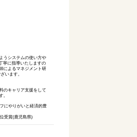
ようシステムの使い方や
が丁寧に指導いたしますの
師によるマネジメント研
ございます。
料のキャリア支援をして
す。
ッフにやりがいと経済的豊
位受賞(鹿児島県)