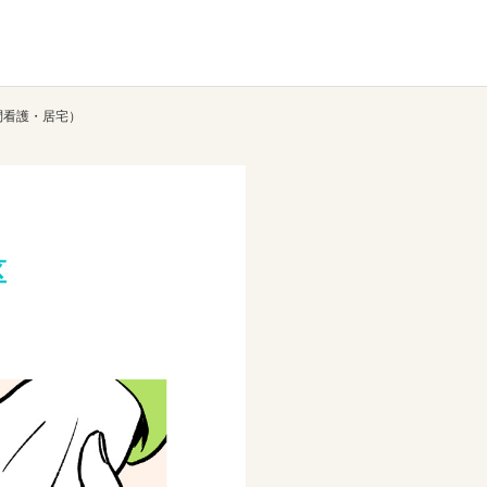
問看護・居宅）
区