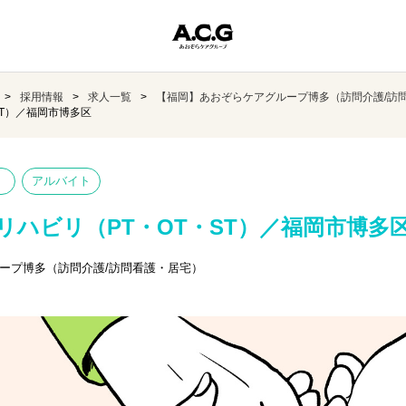
採用情報
求人一覧
【福岡】あおぞらケアグループ博多（訪問介護/訪
ST）／福岡市博多区
アルバイト
リハビリ（PT・OT・ST）／福岡市博多
ープ博多（訪問介護/訪問看護・居宅）