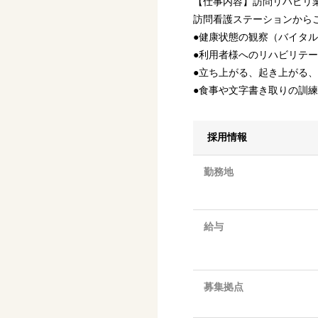
【仕事内容】訪問リハビリ
訪問看護ステーションから
●健康状態の観察（バイタ
●利用者様へのリハビリテ
●立ち上がる、起き上がる
●食事や文字書き取りの訓
採用情報
勤務地
給与
募集拠点