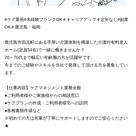
#ケア重視#未経験ブランクOK＃キャリアアップ＃定年なし#副業
OK＃鹿児島・福岡
鹿児島市四元町にある手厚い介護体制を構築した介護付有料老人
ホーム(定員54名)で一緒に働きませんか？
20～70代まで幅広い年齢層の方が活躍中です。
今までのご経験やスキルを当社で発揮して頂ける方を募集してい
ます。
【仕事内容】ケアマネジメント業務全般
●ご利用者様やご家族様からの相談窓口
●ケアプランの作成・ご利用者様宅への訪問
●各種書類作成など
※初めての方は先輩が丁寧にサポートしますのでご安心ください
★