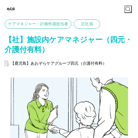
ケアマネジャー・計画作成担当者
正社員
【社】施設内ケアマネジャー（四元・
介護付有料）
【鹿児島】あおぞらケアグループ四元（介護付有料）