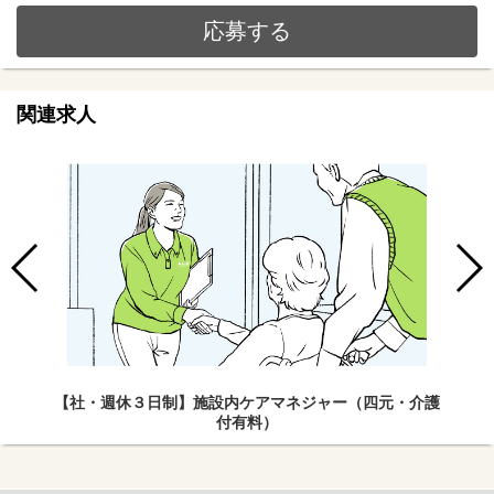
応募する
関連求人
【社・週休３日制】施設内ケアマネジャー（四元・介護
付有料）