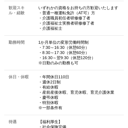
歓迎スキ
いずれかの資格をお持ちの方歓迎いたします
ル・経験
・普通一種運転免許（AT可）方
・介護職員初任者研修修了者
・介護福祉士実務者研修修了者
・介護福祉士
勤務時間
1か月単位の変形労働時間制
・7:30～16:30（休憩60分）
・8:30～17:30（休憩60分）
・16:30～翌9:30（休憩120分）
※日勤のみの勤務も可
休日・休暇
・年間休日110日
・週休2日制
・有給休暇
・産前産後休暇、育児休暇、育児介護休業
・慶弔休暇
・特別休暇
※一部条件有
待遇
【福利厚生】
・社会保険完備