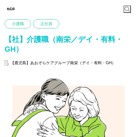
介護職
正社員
【社】介護職（南栄／デイ・有料・
GH）
【鹿児島】あおぞらケアグループ南栄（デイ・有料・GH）