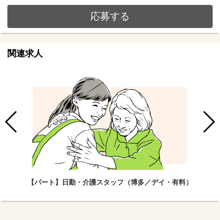
応募する
関連求人
【パート】日勤・介護スタッフ（博多／デイ・有料）