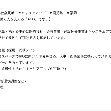
＃社会貢献 ＃キャリアアップ ＃鹿児島 ＃福岡
や働く人を支える『ACG』です。】
児島・福岡を中心に医療福祉・介護事業、施設紹介事業またシステムアプ
当社で発揮して頂ける方を募集しています。
全般（採用・総務メイン）
業スペースでIPOに向けた準備を含め、人事・総務業務に携わって頂き
バーがそろっています。
、多様性を活かしキャリアアップが可能です。
者管理や調整など）
整理