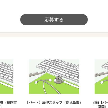
応募する
職（福岡市
【パート】経理スタッフ（鹿児島市）
(障)【
）
（福岡