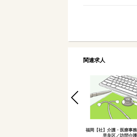
関連求人
※2026年3月OPEN予定※【社】事務
福岡【社】介護・医療事務
職（鹿児島市山田町／訪問介護）
早良区／訪問介護