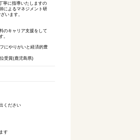
が丁寧に指導いたしますの
師によるマネジメント研
ございます。
料のキャリア支援をして
す。
ッフにやりがいと経済的豊
位受賞(鹿児島県)
出ください
ます