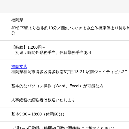
福岡県
JR竹下駅より徒歩約10分／西鉄バス:きよみ立体橋東停より徒歩
分
【時給】1,200円～
別途：時間外勤務手当、休日勤務手当あり
福岡支店
福岡県福岡市博多区博多駅南6丁目13-21 駅南ジェイティビル2F
基本的なパソコン操作（Word、Excel）が可能な方
人事総務の経験者は歓迎いたします
基本9:00～18:00（休憩60分）
・週1～5日勤務（時間や日数は面接時にご相談ください）