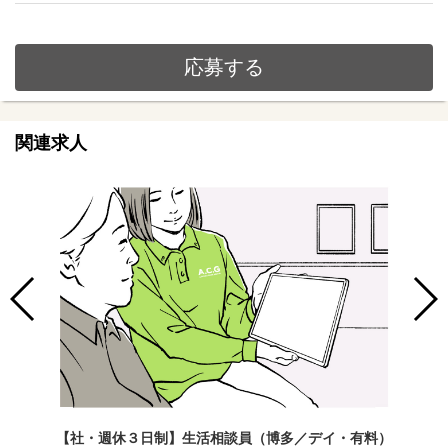
応募する
関連求人
【社・週休３日制】生活相談員（博多／デイ・有料）