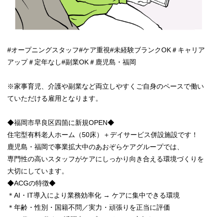
#オープニングスタッフ#ケア重視#未経験ブランクOK＃キャリア
アップ＃定年なし#副業OK＃鹿児島・福岡
※家事育児、介護や副業など両立しやすくご自身のペースで働い
ていただける雇用となります。
◆福岡市早良区四箇に新規OPEN◆
住宅型有料老人ホーム（50床）＋デイサービス併設施設です！
鹿児島・福岡で事業拡大中のあおぞらケアグループでは、
専門性の高いスタッフがケアにしっかり向き合える環境づくりを
大切にしています。
◆ACGの特徴◆
＊AI・IT導入により業務効率化 → ケアに集中できる環境
＊年齢・性別・国籍不問／実力・頑張りを正当に評価