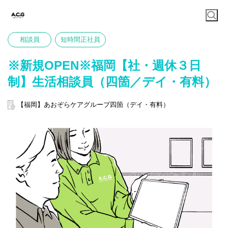
相談員
短時間正社員
※新規OPEN※福岡【社・週休３日
制】生活相談員（四箇／デイ・有料）
【福岡】あおぞらケアグループ四箇（デイ・有料）