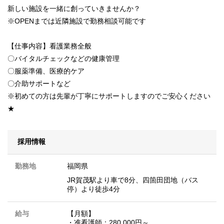
新しい施設を一緒に創っていきませんか？
※OPENまでは近隣施設で勤務相談可能です
【仕事内容】看護業務全般
〇バイタルチェックなどの健康管理
〇服薬準備、医療的ケア
〇介助サポートなど
※初めての方は先輩が丁寧にサポートしますのでご安心ください
★
採用情報
勤務地
福岡県
JR賀茂駅より車で8分、四箇田団地（バス
停）より徒歩4分
給与
【月額】
・准看護師：280,000円～