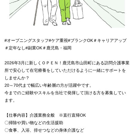
#オープニングスタッフ#ケア重視#ブランクOK＃キャリアアップ
＃定年なし#副業OK＃鹿児島・福岡
2026年3月に新しくＯＰＥＮ！鹿児島市山田町にある訪問介護事業
所で安心して在宅療養をしていただけるように一緒にサポートを
しませんか？
20～70代まで幅広い年齢層の方が活躍中です。
今までのご経験やスキルを当社で発揮して頂ける方を募集してい
ます。
【仕事内容】介護業務全般 ※直行直帰OK
〇掃除や買い物などの生活援助
〇食事、入浴、排せつなどの身体介護など