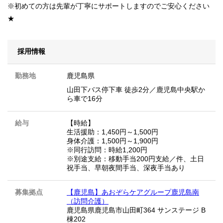
※初めての方は先輩が丁寧にサポートしますのでご安心ください
★
採用情報
勤務地
鹿児島県
山田下バス停下車 徒歩2分／鹿児島中央駅か
ら車で16分
給与
【時給】
生活援助：1,450円～1,500円
身体介護：1,500円～1,900円
※同行訪問：時給1,200円
※別途支給：移動手当200円支給／件、土日
祝手当、早朝夜間手当、深夜手当あり
募集拠点
【鹿児島】あおぞらケアグループ鹿児島南
（訪問介護）
鹿児島県鹿児島市山田町364 サンステージ B
棟202