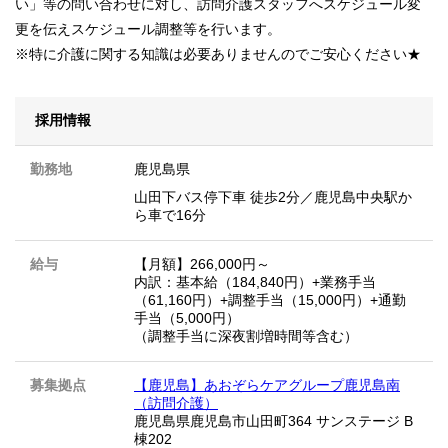
い」等の問い合わせに対し、訪問介護スタッフへスケジュール変
更を伝えスケジュール調整等を行います。
※特に介護に関する知識は必要ありませんのでご安心ください★
採用情報
勤務地
鹿児島県
山田下バス停下車 徒歩2分／鹿児島中央駅か
ら車で16分
給与
【月額】266,000円～
内訳：基本給（184,840円）+業務手当
（61,160円）+調整手当（15,000円）+通勤
手当（5,000円）
（調整手当に深夜割増時間等含む）
募集拠点
【鹿児島】あおぞらケアグループ鹿児島南
（訪問介護）
鹿児島県鹿児島市山田町364 サンステージ B
棟202