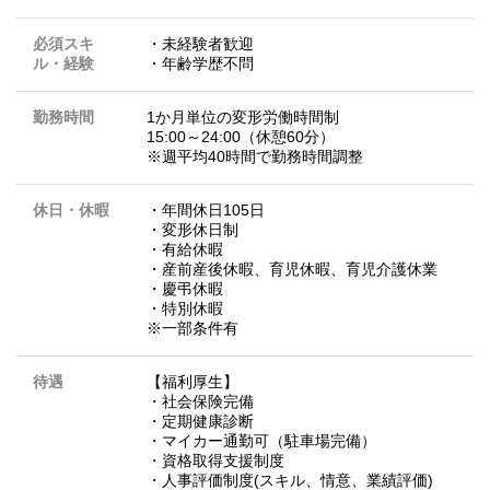
必須スキ
・未経験者歓迎
ル・経験
・年齢学歴不問
勤務時間
1か月単位の変形労働時間制
15:00～24:00（休憩60分）
※週平均40時間で勤務時間調整
休日・休暇
・年間休日105日
・変形休日制
・有給休暇
・産前産後休暇、育児休暇、育児介護休業
・慶弔休暇
・特別休暇
※一部条件有
待遇
【福利厚生】
・社会保険完備
・定期健康診断
・マイカー通勤可（駐車場完備）
・資格取得支援制度
・人事評価制度(スキル、情意、業績評価)