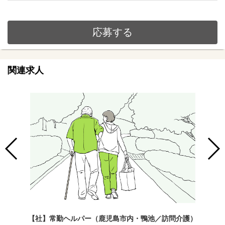
応募する
関連求人
【社】常勤ヘルパー（鹿児島市内・鴨池／訪問介護）