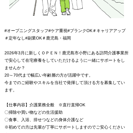
#オープニングスタッフ#ケア重視#ブランクOK＃キャリアアップ
＃定年なし#副業OK＃鹿児島・福岡
2026年3月に新しくＯＰＥＮ！鹿児島市小野にある訪問介護事業所
で安心して在宅療養をしていただけるように一緒にサポートをし
ませんか？
20～70代まで幅広い年齢層の方が活躍中です。
今までのご経験やスキルを当社で発揮して頂ける方を募集してい
ます。
【仕事内容】介護業務全般 ※直行直帰OK
〇掃除や買い物などの生活援助
〇食事、入浴、排せつなどの身体介護など
※初めての方は先輩が丁寧にサポートしますのでご安心ください