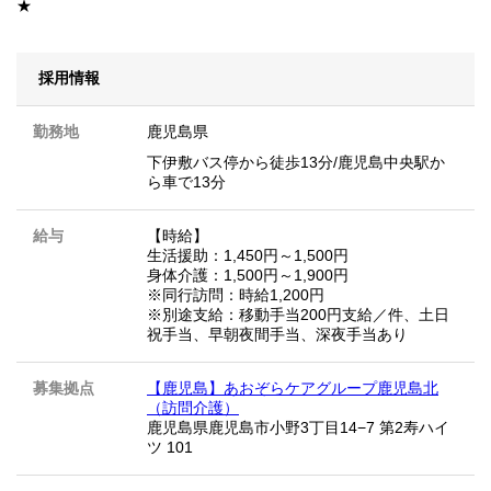
★
採用情報
勤務地
鹿児島県
下伊敷バス停から徒歩13分/鹿児島中央駅か
ら車で13分
給与
【時給】
生活援助：1,450円～1,500円
身体介護：1,500円～1,900円
※同行訪問：時給1,200円
※別途支給：移動手当200円支給／件、土日
祝手当、早朝夜間手当、深夜手当あり
募集拠点
【鹿児島】あおぞらケアグループ鹿児島北
（訪問介護）
鹿児島県鹿児島市小野3丁目14−7 第2寿ハイ
ツ 101