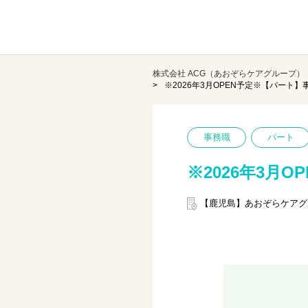
株式会社 ACG（あおぞらケアグループ）
※2026年3月OPEN予定※【パート
事務職
パート
※2026年3月
【鹿児島】あおぞらケアグ