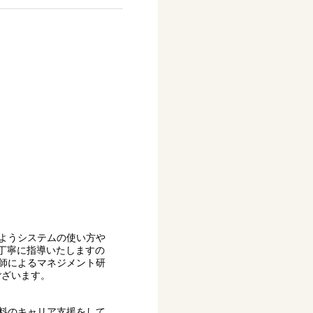
ようシステムの使い方や
が丁寧に指導いたしますの
師によるマネジメント研
ございます。
料のキャリア支援をして