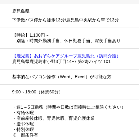
鹿児島県
下伊敷バス停から徒歩13分/鹿児島中央駅から車で13分
【時給】1,100円～
別途：時間外勤務手当、休日勤務手当、深夜手当あり
【鹿児島】あおぞらケアグループ鹿児島北（訪問介護）
鹿児島県鹿児島市小野3丁目14−7 第2寿ハイツ 101
基本的なパソコン操作（Word、Excel）が可能な方
9:00～18:00（休憩60分）
・週1～5日勤務（時間や日数は面接時にご相談ください）
・有給休暇
・産前産後休暇、育児休暇、育児介護休業
・慶弔休暇
・特別休暇
※一部条件有