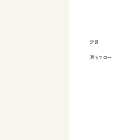
定員
選考フロー