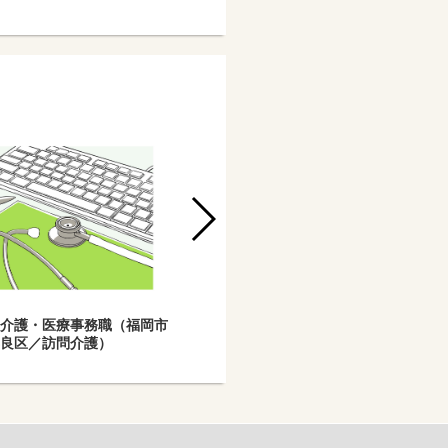
】介護・医療事務職（福岡市
※2026年3月OPEN予定※【社】夜間
早良区／訪問介護）
／電話受付事務（鹿児島市山田町）