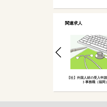
関連求人
【社】人事総務スタッフ（鹿児島市）
【社】外国人材の受入申請
ト事務職（福岡