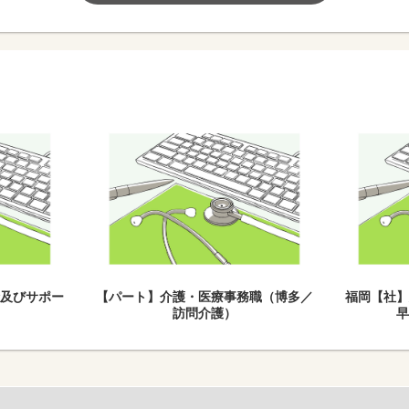
及びサポー
【パート】介護・医療事務職（博多／
福岡【社
）
訪問介護）