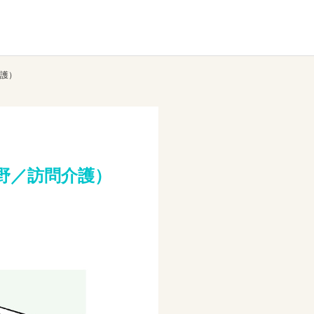
護）
小野／訪問介護）