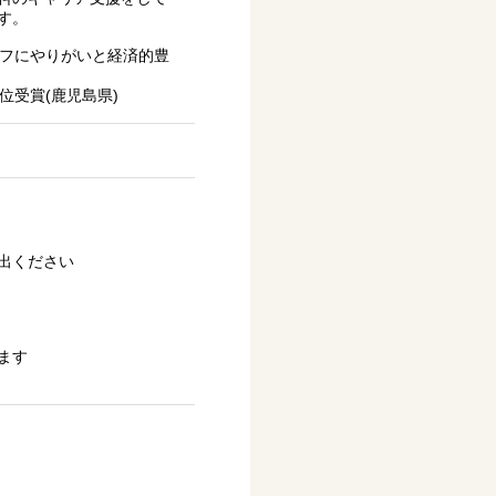
す。
ッフにやりがいと経済的豊
位受賞(鹿児島県)
出ください
ます