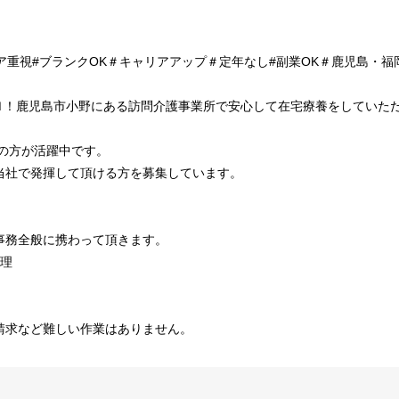
ア重視#ブランクOK＃キャリアアップ＃定年なし#副業OK＃鹿児島・福
ＥＮ！鹿児島市小野にある訪問介護事業所で安心して在宅療養をしていた
層の方が活躍中です。
当社で発揮して頂ける方を募集しています。
事務全般に携わって頂きます。
整理
請求など難しい作業はありません。