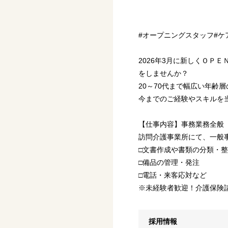
#オープニングスタッフ#ケ
2026年3月に新しくＯＰ
をしませんか？
20～70代まで幅広い年齢
今までのご経験やスキルを
【仕事内容】事務業務全般
訪問介護事業所にて、一般
□文書作成や書類の分類・
□備品の管理・発注
□電話・来客応対など
※未経験者歓迎！介護保険
採用情報