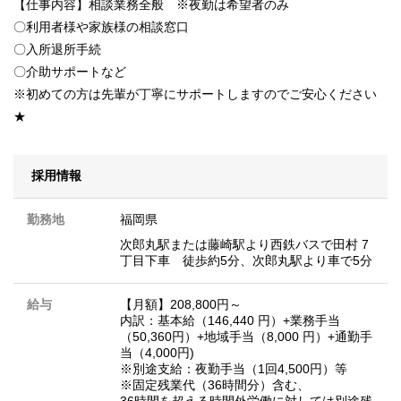
【仕事内容】相談業務全般 ※夜勤は希望者のみ
〇利用者様や家族様の相談窓口
〇入所退所手続
〇介助サポートなど
※初めての方は先輩が丁寧にサポートしますのでご安心ください
★
採用情報
勤務地
福岡県
次郎丸駅または藤崎駅より西鉄バスで田村 7
丁目下車 徒歩約5分、次郎丸駅より車で5分
給与
【月額】208,800円～
内訳：基本給（146,440 円）+業務手当
（50,360円）+地域手当（8,000 円）+通勤手
当（4,000円)
※別途支給：夜勤手当（1回4,500円）等
※固定残業代（36時間分）含む、