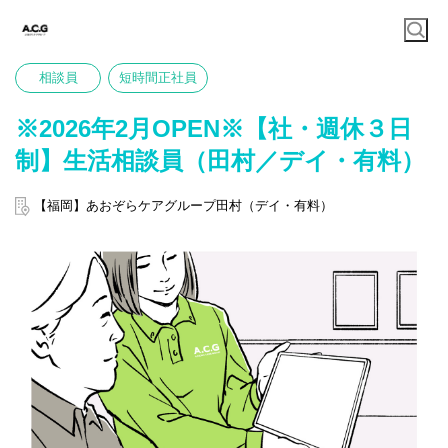
相談員
短時間正社員
※2026年2月OPEN※【社・週休３日
制】生活相談員（田村／デイ・有料）
【福岡】あおぞらケアグループ田村（デイ・有料）