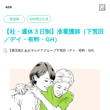
看護職
短時間正社員
【社・週休３日制】准看護師（下荒田
／デイ・有料・GH）
【鹿児島】あおぞらケアグループ下荒田（デイ・有料・GH）