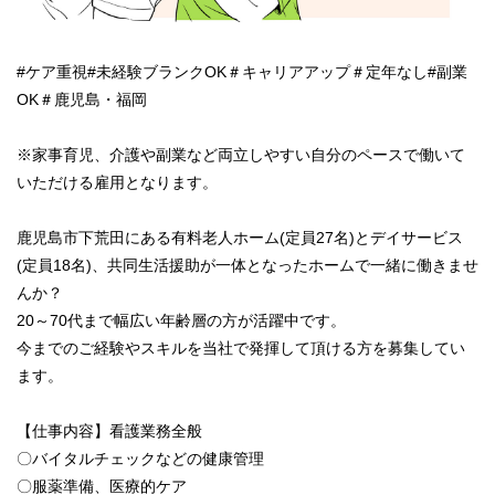
#ケア重視#未経験ブランクOK＃キャリアアップ＃定年なし#副業
OK＃鹿児島・福岡
※家事育児、介護や副業など両立しやすい自分のペースで働いて
いただける雇用となります。
鹿児島市下荒田にある有料老人ホーム(定員27名)とデイサービス
(定員18名)、共同生活援助が一体となったホームで一緒に働きませ
んか？
20～70代まで幅広い年齢層の方が活躍中です。
今までのご経験やスキルを当社で発揮して頂ける方を募集してい
ます。
【仕事内容】看護業務全般
〇バイタルチェックなどの健康管理
〇服薬準備、医療的ケア