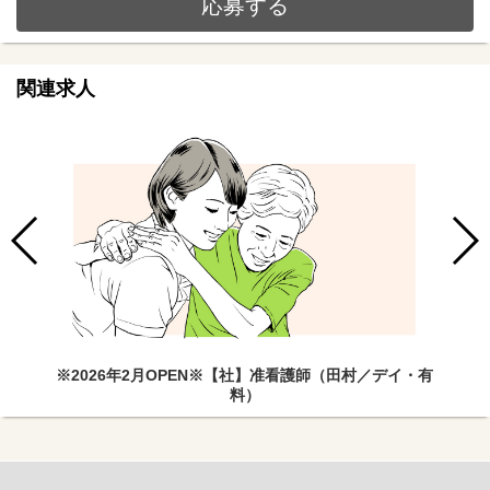
応募する
関連求人
※2026年2月OPEN※【社】准看護師（田村／デイ・有
料）