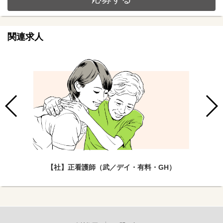
関連求人
【社】正看護師（武／デイ・有料・GH）