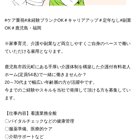
#ケア重視#未経験ブランクOK＃キャリアアップ＃定年なし#副業
OK＃鹿児島・福岡
※家事育児、介護や副業など両立しやすくご自身のペースで働い
ていただける雇用となります。
鹿児島市四元町にある手厚い介護体制を構築した介護付有料老人
ホーム(定員54名)で一緒に働きませんか？
20～70代まで幅広い年齢層の方が活躍中です。
今までのご経験やスキルを当社で発揮して頂ける方を募集してい
ます。
【仕事内容】看護業務全般
〇バイタルチェックなどの健康管理
〇服薬準備、医療的ケア
〇介助サポートなど