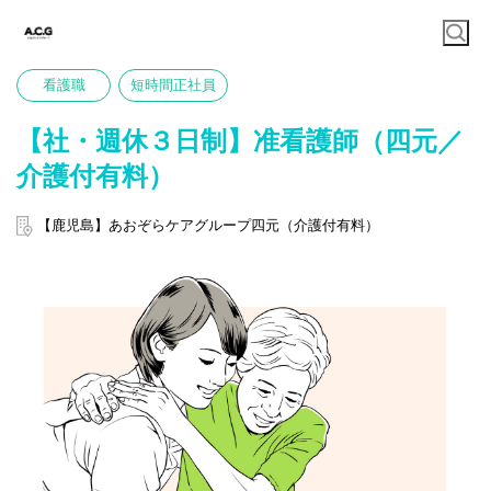
看護職
短時間正社員
【社・週休３日制】准看護師（四元／
介護付有料）
【鹿児島】あおぞらケアグループ四元（介護付有料）