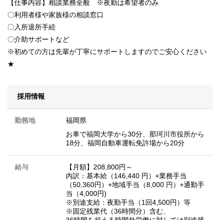
【仕事内容】相談業務全般 ※夜勤は希望者のみ
〇利用者様や家族様の相談窓口
〇入所退所手続
〇介助サポートなど
※初めての方は先輩が丁寧にサポートしますのでご安心ください
★
採用情報
勤務地
福岡県
お車で福岡大学から30分、那珂川市役所から
18分、福岡自動車運転免許場から20分
給与
【月額】208,800円～
内訳：基本給（146,440 円）+業務手当
（50,360円）+地域手当（8,000 円）+通勤手
当（4,000円)
※別途支給：夜勤手当（1回4,500円）等
※固定残業代（36時間分）含む、