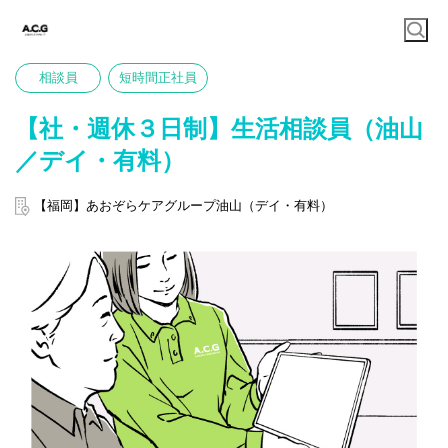
相談員
短時間正社員
【社・週休３日制】生活相談員（油山
／デイ・有料）
【福岡】あおぞらケアグループ油山（デイ・有料）