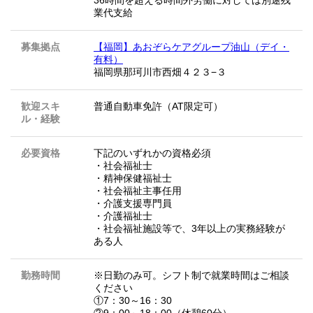
36時間を超える時間外労働に対しては別途残
業代支給
募集拠点
【福岡】あおぞらケアグループ油山（デイ・
有料）
福岡県那珂川市西畑４２３−３
歓迎スキ
普通自動車免許（AT限定可）
ル・経験
必要資格
下記のいずれかの資格必須
・社会福祉士
・精神保健福祉士
・社会福祉主事任用
・介護支援専門員
・介護福祉士
・社会福祉施設等で、3年以上の実務経験が
ある人
勤務時間
※日勤のみ可。シフト制で就業時間はご相談
ください
①7：30～16：30