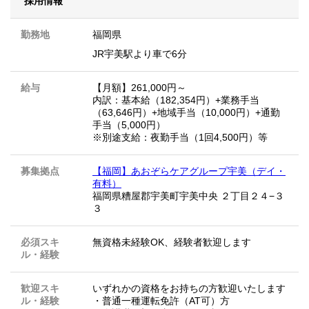
採用情報
勤務地
福岡県
JR宇美駅より車で6分
給与
【月額】261,000円～
内訳：基本給（182,354円）+業務手当
（63,646円）+地域手当（10,000円）+通勤
手当（5,000円）
※別途支給：夜勤手当（1回4,500円）等
募集拠点
【福岡】あおぞらケアグループ宇美（デイ・
有料）
福岡県糟屋郡宇美町宇美中央 ２丁目２４−３
３
必須スキ
無資格未経験OK、経験者歓迎します
ル・経験
歓迎スキ
いずれかの資格をお持ちの方歓迎いたします
ル・経験
・普通一種運転免許（AT可）方