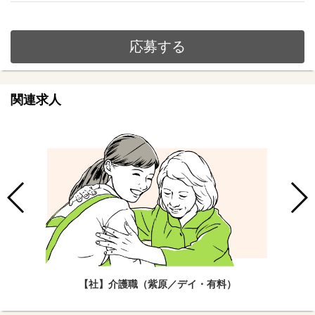
応募する
関連求人
【社】介護職（紫原／デイ・有料）