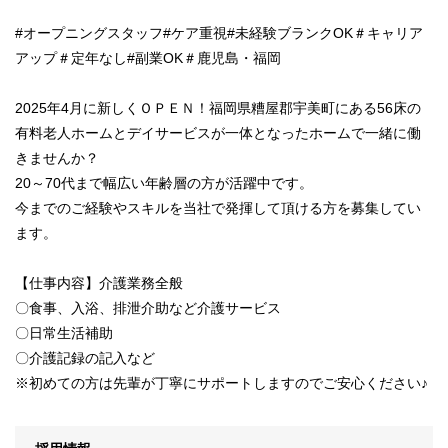
#オープニングスタッフ#ケア重視#未経験ブランクOK＃キャリア
アップ＃定年なし#副業OK＃鹿児島・福岡
2025年4月に新しくＯＰＥＮ！福岡県糟屋郡宇美町にある56床の
有料老人ホームとデイサービスが一体となったホームで一緒に働
きませんか？
20～70代まで幅広い年齢層の方が活躍中です。
今までのご経験やスキルを当社で発揮して頂ける方を募集してい
ます。
【仕事内容】介護業務全般
〇食事、入浴、排泄介助など介護サービス
〇日常生活補助
〇介護記録の記入など
※初めての方は先輩が丁寧にサポートしますのでご安心ください♪