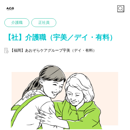
介護職
正社員
【社】介護職（宇美／デイ・有料）
【福岡】あおぞらケアグループ宇美（デイ・有料）