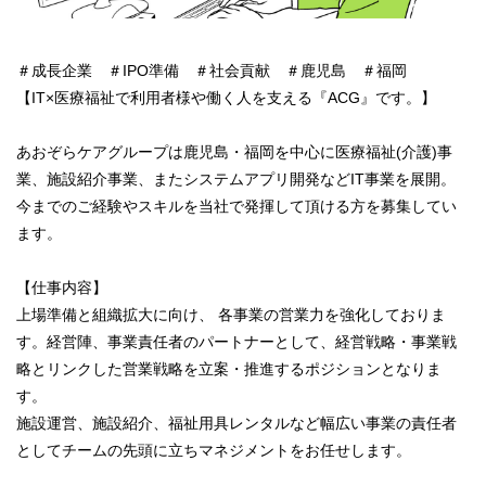
＃成長企業 ＃IPO準備 ＃社会貢献 ＃鹿児島 ＃福岡
【IT×医療福祉で利用者様や働く人を支える『ACG』です。】
あおぞらケアグループは鹿児島・福岡を中心に医療福祉(介護)事
業、施設紹介事業、またシステムアプリ開発などIT事業を展開。
今までのご経験やスキルを当社で発揮して頂ける方を募集してい
ます。
【仕事内容】
上場準備と組織拡大に向け、 各事業の営業力を強化しておりま
す。経営陣、事業責任者のパートナーとして、経営戦略・事業戦
略とリンクした営業戦略を立案・推進するポジションとなりま
す。
施設運営、施設紹介、福祉用具レンタルなど幅広い事業の責任者
としてチームの先頭に立ちマネジメントをお任せします。