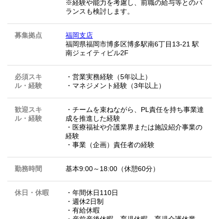
※経験や能力を考慮し、前職の給与等とのバ
ランスも検討します。
募集拠点
福岡支店
福岡県福岡市博多区博多駅南6丁目13-21 駅
南ジェイティビル2F
必須スキ
・営業実務経験（5年以上）
ル・経験
・マネジメント経験（3年以上）
歓迎スキ
・チームを束ねながら、PL責任を持ち事業達
ル・経験
成を推進した経験
・医療福祉や介護業界または施設紹介事業の
経験
・事業（企画）責任者の経験
勤務時間
基本9:00～18:00（休憩60分）
休日・休暇
・年間休日110日
・週休2日制
・有給休暇