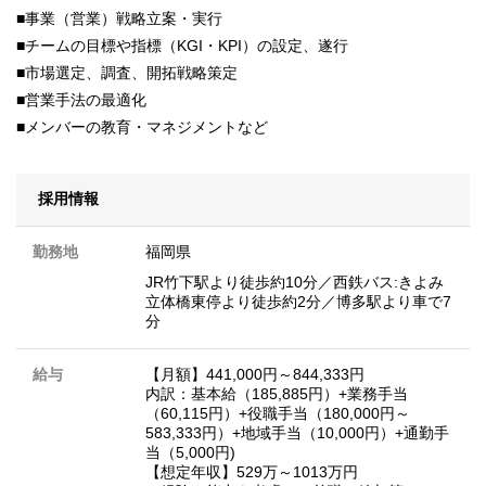
■事業（営業）戦略立案・実行
■チームの目標や指標（KGI・KPI）の設定、遂行
■市場選定、調査、開拓戦略策定
■営業手法の最適化
■メンバーの教育・マネジメントなど
採用情報
勤務地
福岡県
JR竹下駅より徒歩約10分／西鉄バス:きよみ
立体橋東停より徒歩約2分／博多駅より車で7
分
給与
【月額】441,000円～844,333円
内訳：基本給（185,885円）+業務手当
（60,115円）+役職手当（180,000円～
583,333円）+地域手当（10,000円）+通勤手
当（5,000円)
【想定年収】529万～1013万円