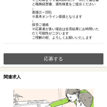
と職務経歴書、適性検査をご提出ください
↓
面接(1～2回)
※基本オンライン面接となります
↓
採否ご連絡
※応募者が多い場合は合否結果にお時間いた
だく可能性がございます
ご理解の程、よろしくお願いいたします
応募する
関連求人