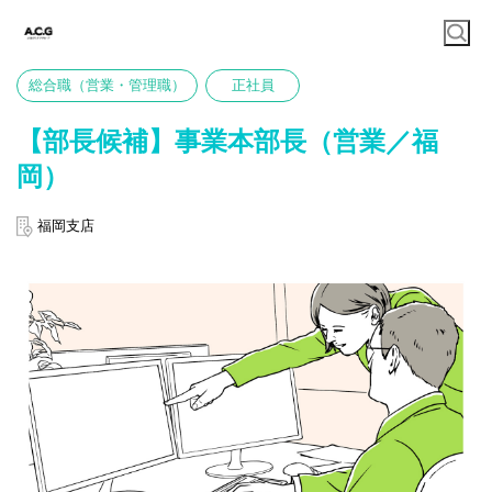
総合職（営業・管理職）
正社員
【部長候補】事業本部長（営業／福
岡）
福岡支店