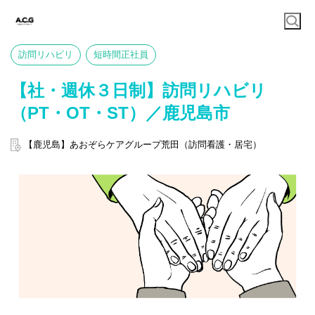
訪問リハビリ
短時間正社員
【社・週休３日制】訪問リハビリ
（PT・OT・ST）／鹿児島市
【鹿児島】あおぞらケアグループ荒田（訪問看護・居宅）