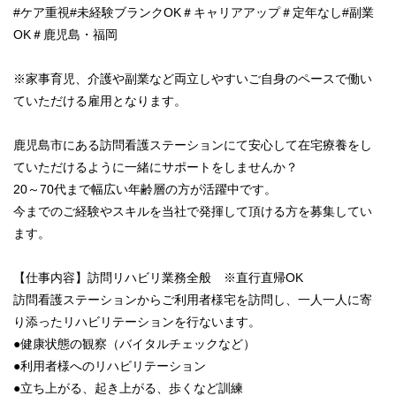
#ケア重視#未経験ブランクOK＃キャリアアップ＃定年なし#副業
OK＃鹿児島・福岡
※家事育児、介護や副業など両立しやすいご自身のペースで働い
ていただける雇用となります。
鹿児島市にある訪問看護ステーションにて安心して在宅療養をし
ていただけるように一緒にサポートをしませんか？
20～70代まで幅広い年齢層の方が活躍中です。
今までのご経験やスキルを当社で発揮して頂ける方を募集してい
ます。
【仕事内容】訪問リハビリ業務全般 ※直行直帰OK
訪問看護ステーションからご利用者様宅を訪問し、一人一人に寄
り添ったリハビリテーションを行ないます。
●健康状態の観察（バイタルチェックなど）
●利用者様へのリハビリテーション
●立ち上がる、起き上がる、歩くなど訓練