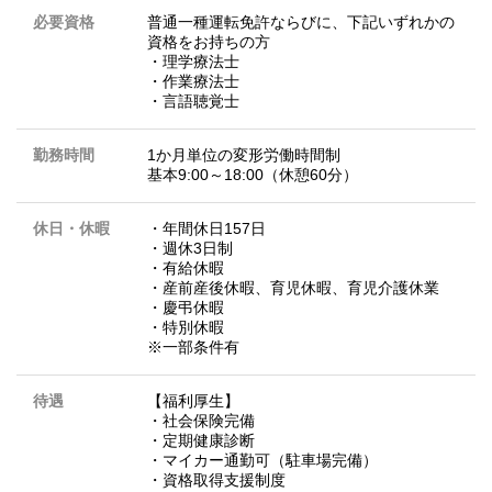
必要資格
普通一種運転免許ならびに、下記いずれかの
資格をお持ちの方
・理学療法士
・作業療法士
・言語聴覚士
勤務時間
1か月単位の変形労働時間制
基本9:00～18:00（休憩60分）
休日・休暇
・年間休日157日
・週休3日制
・有給休暇
・産前産後休暇、育児休暇、育児介護休業
・慶弔休暇
・特別休暇
※一部条件有
待遇
【福利厚生】
・社会保険完備
・定期健康診断
・マイカー通勤可（駐車場完備）
・資格取得支援制度