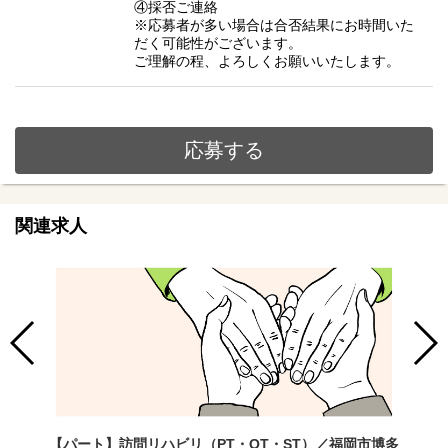
④採否ご連絡
※応募者が多い場合は合否結果にお時間いた
だく可能性がございます。
ご理解の程、よろしくお願いいたします。
応募する
関連求人
【パート】訪問リハビリ（PT・OT・ST）／福岡市博多