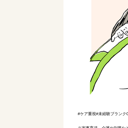
#ケア重視#未経験ブランク