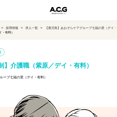
採用情報
求人一覧
【鹿児島】あおぞらケアグループ七福の里（デイ・
イ・有料）
員
制】介護職（紫原／デイ・有料）
ループ七福の里（デイ・有料）