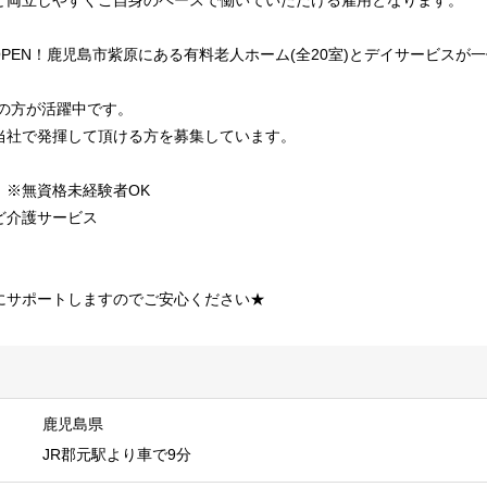
ど両立しやすくご自身のペースで働いていただける雇用となります。
ルOPEN！鹿児島市紫原にある有料老人ホーム(全20室)とデイサービス
層の方が活躍中です。
当社で発揮して頂ける方を募集しています。
 ※無資格未経験者OK
ど介護サービス
にサポートしますのでご安心ください★
鹿児島県
JR郡元駅より車で9分