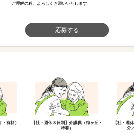
ご理解の程、よろしくお願いいたします
応募する
イ・有料）
【社・週休３日制】介護職（梅ヶ丘・
【社・週
特養）
分