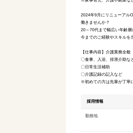
※家事育児、介護や副業な
2024年9月にリニューア
働きませんか？
20～70代まで幅広い年齢
今までのご経験やスキルを
【仕事内容】介護業務全般
〇食事、入浴、排泄介助な
〇日常生活補助
〇介護記録の記入など
※初めての方は先輩が丁寧
採用情報
勤務地