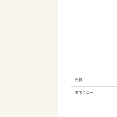
定員
選考フロー