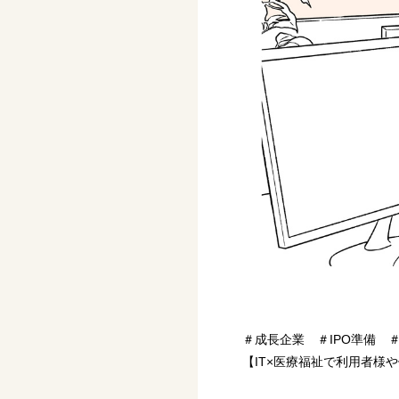
＃成長企業 ＃IPO準備 
【IT×医療福祉で利用者様