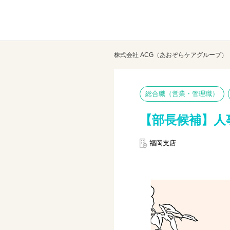
株式会社 ACG（あおぞらケアグループ）
総合職（営業・管理職）
【部長候補】人
福岡支店