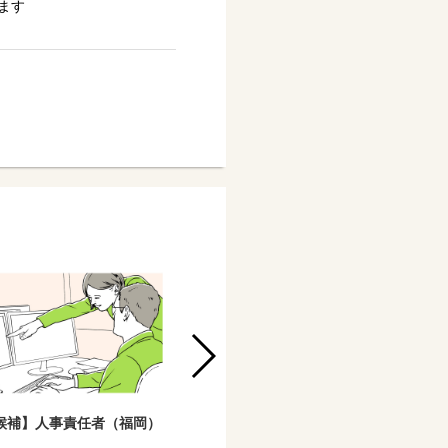
ます
O候補】人事責任者（福岡）
介護・医療保険コンプライアンス統括
責任者（鹿児島市）