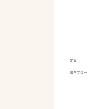
定員
選考フロー