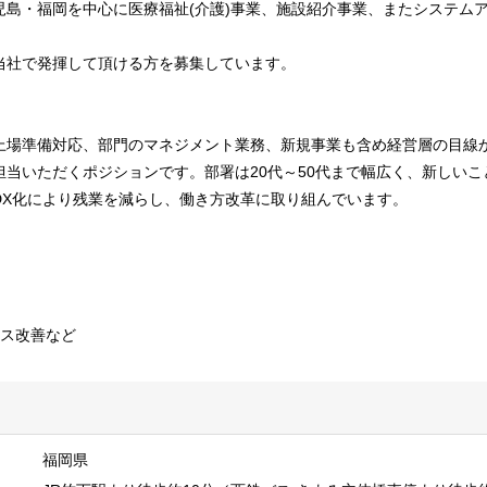
島・福岡を中心に医療福祉(介護)事業、施設紹介事業、またシステムア
当社で発揮して頂ける方を募集しています。
場準備対応、部門のマネジメント業務、新規事業も含め経営層の目線か
担当いただくポジションです。部署は20代～50代まで幅広く、新しい
DX化により残業を減らし、働き方改革に取り組んでいます。
セス改善など
福岡県