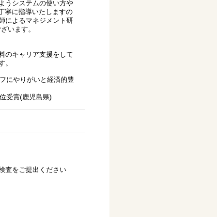
ようシステムの使い方や
が丁寧に指導いたしますの
師によるマネジメント研
ございます。
料のキャリア支援をして
す。
ッフにやりがいと経済的豊
位受賞(鹿児島県)
検査をご提出ください