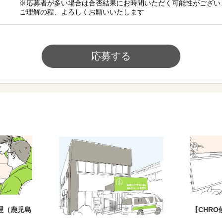
※応募者が多い場合は合否結果にお時間いただく可能性がござい
ご理解の程、よろしくお願いいたします
応募する
理（鹿児島
【CHR