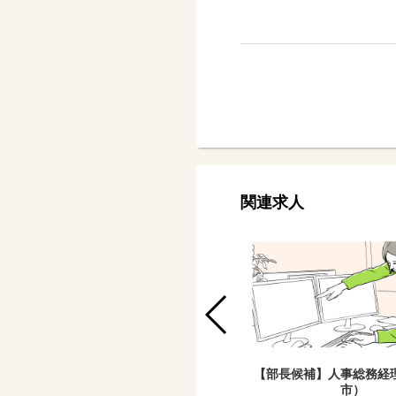
関連求人
【部長候補】人事総務経
市）