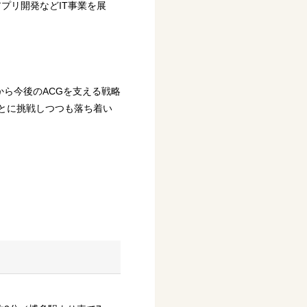
プリ開発などIT事業を展
ら今後のACGを支える戦略
ことに挑戦しつつも落ち着い