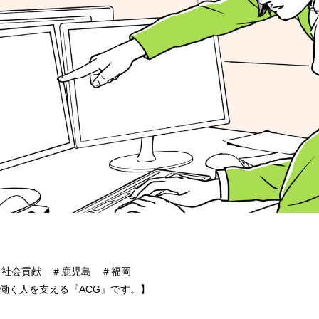
＃社会貢献 ＃鹿児島 ＃福岡
や働く人を支える『ACG』です。】