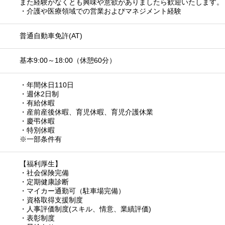
また経験がなくとも興味や意欲がありましたら歓迎いたします。
・介護や医療領域での営業およびマネジメント経験
普通自動車免許(AT)
基本9:00～18:00（休憩60分）
・年間休日110日
・週休2日制
・有給休暇
・産前産後休暇、育児休暇、育児介護休業
・慶弔休暇
・特別休暇
※一部条件有
【福利厚生】
・社会保険完備
・定期健康診断
・マイカー通勤可（駐車場完備）
・資格取得支援制度
・人事評価制度(スキル、情意、業績評価)
・表彰制度