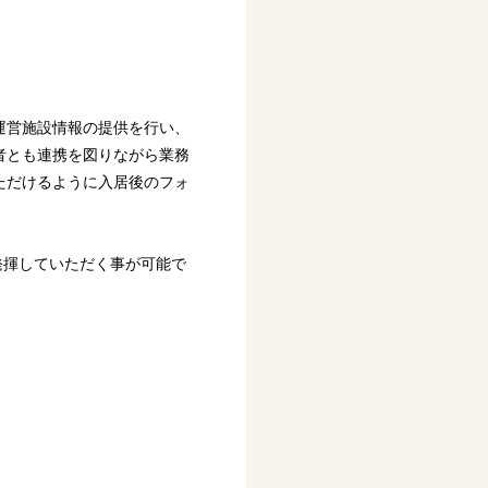
運営施設情報の提供を行い、
者とも連携を図りながら業務
ただけるように入居後のフォ
も発揮していただく事が可能で