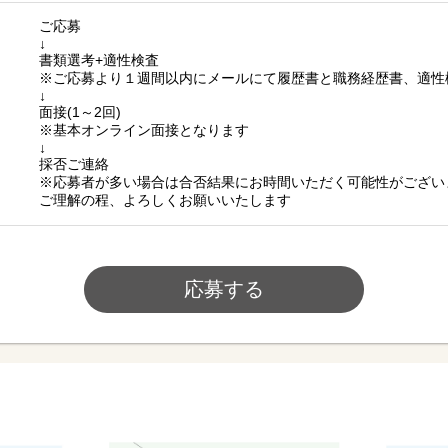
ご応募
↓
書類選考+適性検査
※ご応募より１週間以内にメールにて履歴書と職務経歴書、適性
↓
面接(1～2回)
※基本オンライン面接となります
↓
採否ご連絡
※応募者が多い場合は合否結果にお時間いただく可能性がござい
ご理解の程、よろしくお願いいたします
応募する