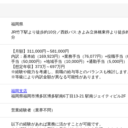
福岡県
JR竹下駅より徒歩約10分／西鉄バス:きよみ立体橋東停より徒歩
分
【月額】311,000円～581,000円
内訳：基本給（169,923円）+業務手当（76,077円）+役職手当（0
手当（50,000円）+地域手当（10,000円）+通勤手当（5,000円）
【想定年収】373万～697万円
※経験や能力を考慮し、前職の給与等とのバランスも検討します
※等級により内訳金額が異なる可能性があります。
福岡支店
福岡県福岡市博多区博多駅南6丁目13-21 駅南ジェイティビル2F
営業経験者（業界不問）
以下の経験があれば業務に活かすことが可能です。