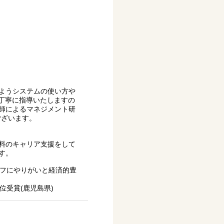
ようシステムの使い方や
が丁寧に指導いたしますの
師によるマネジメント研
ございます。
料のキャリア支援をして
す。
ッフにやりがいと経済的豊
位受賞(鹿児島県)