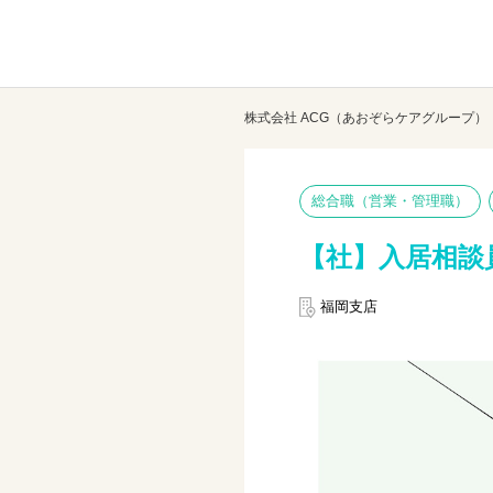
株式会社 ACG（あおぞらケアグループ）
総合職（営業・管理職）
【社】入居相談
福岡支店