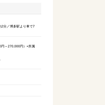
約2分／博多駅より車で7
円～270,000円）+所属
。