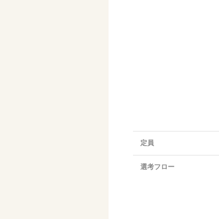
定員
選考フロー