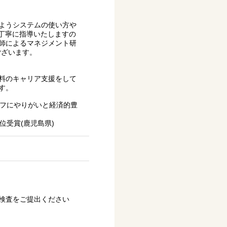
ようシステムの使い方や
が丁寧に指導いたしますの
師によるマネジメント研
ございます。
料のキャリア支援をして
す。
ッフにやりがいと経済的豊
位受賞(鹿児島県)
検査をご提出ください