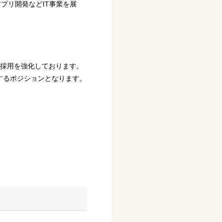
プリ開発などIT事業を展
 採用を強化しております。
するポジションとなります。