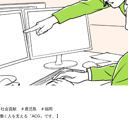
＃社会貢献 ＃鹿児島 ＃福岡
や働く人を支える『ACG』です。】