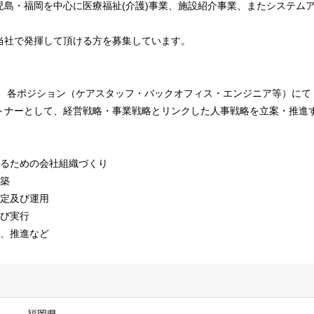
島・福岡を中心に医療福祉(介護)事業、施設紹介事業、またシステムア
当社で発揮して頂ける方を募集しています。
、 各ポジション（ケアスタッフ・バックオフィス・エンジニア等）にて
トナーとして、経営戦略・事業戦略とリンクした人事戦略を立案・推進
するための会社組織づくり
構築
策定及び運用
及び実行
案、推進など