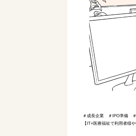
＃成長企業 ＃IPO準備 
【IT×医療福祉で利用者様