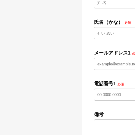
氏名（かな）
必須
メールアドレス1
電話番号1
必須
備考