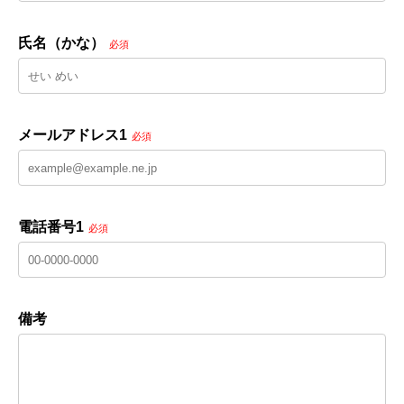
氏名（かな）
必須
メールアドレス1
必須
電話番号1
必須
備考