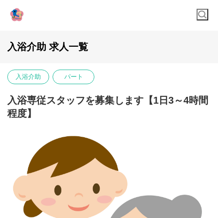
入浴介助 求人一覧
入浴介助
パート
入浴専従スタッフを募集します【1日3～4時間
程度】